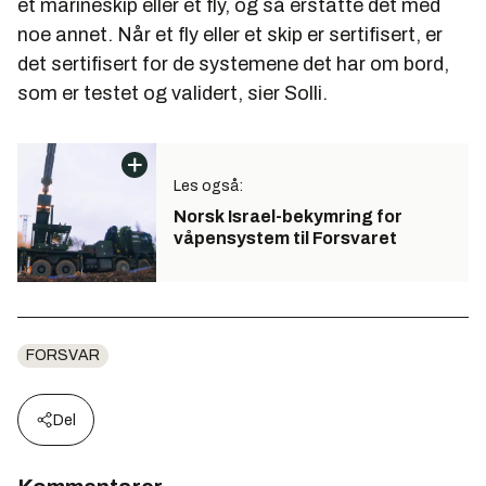
et marineskip eller et fly, og så erstatte det med
noe annet. Når et fly eller et skip er sertifisert, er
det sertifisert for de systemene det har om bord,
som er testet og validert, sier Solli.
Les også:
Norsk Israel-bekymring for
våpensystem til Forsvaret
FORSVAR
Del