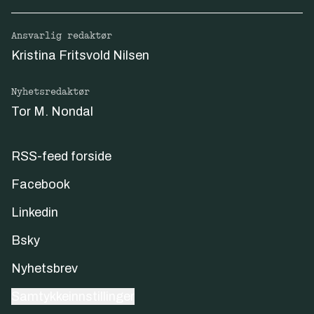
Ansvarlig redaktør
Kristina Fritsvold Nilsen
Nyhetsredaktør
Tor M. Nondal
RSS-feed forside
Facebook
Linkedin
Bsky
Nyhetsbrev
Samtykkeinnstillinger