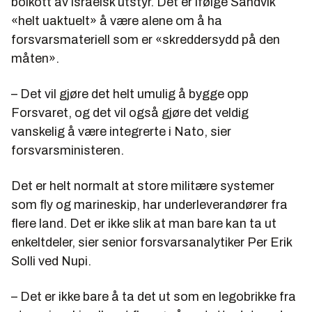
boikott av israelsk utstyr. Det er ifølge Sandvik
«helt uaktuelt» å være alene om å ha
forsvarsmateriell som er «skreddersydd på den
måten».
– Det vil gjøre det helt umulig å bygge opp
Forsvaret, og det vil også gjøre det veldig
vanskelig å være integrerte i Nato, sier
forsvarsministeren.
Det er helt normalt at store militære systemer
som fly og marineskip, har underleverandører fra
flere land. Det er ikke slik at man bare kan ta ut
enkeltdeler, sier senior forsvarsanalytiker Per Erik
Solli ved Nupi.
– Det er ikke bare å ta det ut som en legobrikke fra