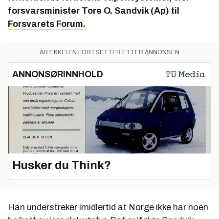
forsvarsminister Tore O. Sandvik (Ap) til
Forsvarets Forum
.
ARTIKKELEN FORTSETTER ETTER ANNONSEN
ANNONSØRINNHOLD
Husker du Think?
Han understreker imidlertid at Norge ikke har noen