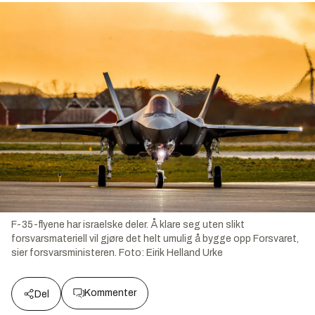
F-35-flyene har israelske deler. Å klare seg uten slikt
forsvarsmateriell vil gjøre det helt umulig å bygge opp Forsvaret,
sier forsvarsministeren.
Foto:
Eirik Helland Urke
Kommenter
Del