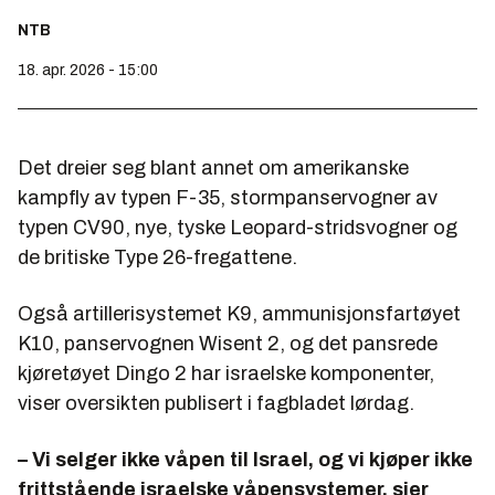
NTB
18. apr. 2026 - 15:00
Det dreier seg blant annet om amerikanske
kampfly av typen F-35, stormpanservogner av
typen CV90, nye, tyske Leopard-stridsvogner og
de britiske Type 26-fregattene.
Også artillerisystemet K9, ammunisjonsfartøyet
K10, panservognen Wisent 2, og det pansrede
kjøretøyet Dingo 2 har israelske komponenter,
viser oversikten publisert i fagbladet lørdag.
– Vi selger ikke våpen til Israel, og vi kjøper ikke
frittstående israelske våpensystemer, sier