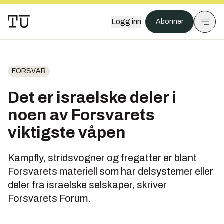
Logg inn
Abonner
FORSVAR
Det er israelske deler i
noen av Forsvarets
viktigste våpen
Kampfly, stridsvogner og fregatter er blant
Forsvarets materiell som har delsystemer eller
deler fra israelske selskaper, skriver
Forsvarets Forum.