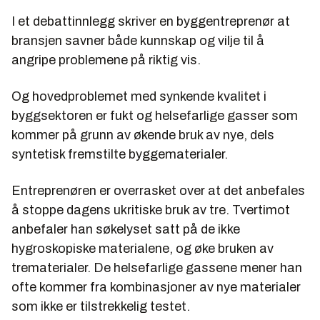
I et debattinnlegg skriver en byggentreprenør at
bransjen savner både kunnskap og vilje til å
angripe problemene på riktig vis.
Og hovedproblemet med synkende kvalitet i
byggsektoren er fukt og helsefarlige gasser som
kommer på grunn av økende bruk av nye, dels
syntetisk fremstilte byggematerialer.
Entreprenøren er overrasket over at det anbefales
å stoppe dagens ukritiske bruk av tre. Tvertimot
anbefaler han søkelyset satt på de ikke
hygroskopiske materialene, og øke bruken av
trematerialer. De helsefarlige gassene mener han
ofte kommer fra kombinasjoner av nye materialer
som ikke er tilstrekkelig testet.