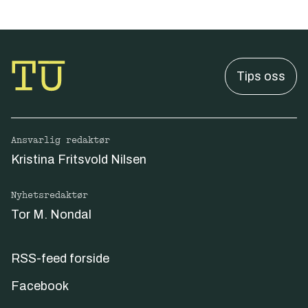
Tips oss
Ansvarlig redaktør
Kristina Fritsvold Nilsen
Nyhetsredaktør
Tor M. Nondal
RSS-feed forside
Facebook