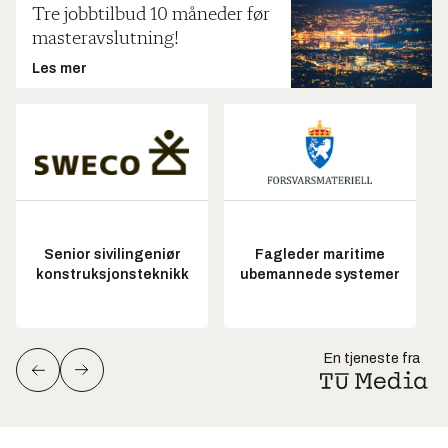
Tre jobbtilbud 10 måneder før
masteravslutning!
Les mer
Senior sivilingeniør
Fagleder maritime
konstruksjonsteknikk
ubemannede systemer
En tjeneste fra