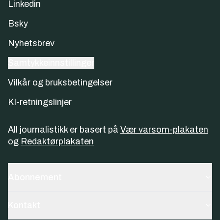
Linkedin
Bsky
Nyhetsbrev
Samtykkeinnstillinger
Vilkår og bruksbetingelser
KI-retningslinjer
All journalistikk er basert på
Vær varsom-plakaten
og
Redaktørplakaten
Abonnement
Kontakt