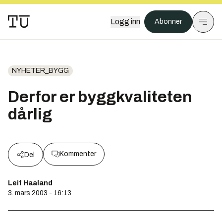
Logg inn
Abonner
NYHETER_BYGG
Derfor er byggkvaliteten
dårlig
Kommenter
Del
Leif Haaland
3. mars 2003 - 16:13