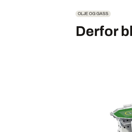
OLJE OG GASS
Derfor b