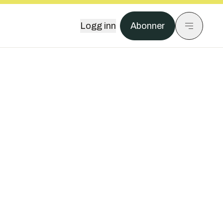
Logg inn
Abonner