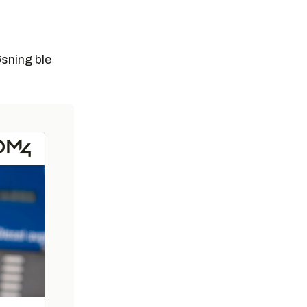
øsning ble