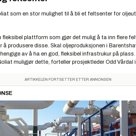
iat som en stor mulighet til å bli et feltsenter for oljeut
n fleksibel plattform som gjør det mulig å ta inn flere fe
or å produsere disse. Skal oljeproduksjonen i Barentsh
vhengige av å ha en god, fleksibel infrastrukur på plass
oliat muligjør dette, forteller prosjektleder Odd Vårdal 
ARTIKKELEN FORTSETTER ETTER ANNONSEN
ONSE