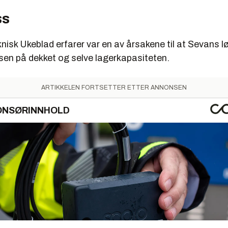
ss
nisk Ukeblad erfarer var en av årsakene til at Sevans l
lsen på dekket og selve lagerkapasiteten.
ARTIKKELEN FORTSETTER ETTER ANNONSEN
ONSØRINNHOLD