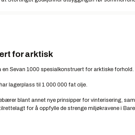
rt for arktisk
å en Sevan 1000 spesialkonstruert for arktiske forhold.
ar lagerplass til 1 000 000 fat olje.
bærer blant annet nye prinsipper for vinterisering, sam
tilrettelagt for å oppfylle de strenge miljøkravene i Bar