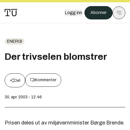
Logg inn
Abonner
ENERGI
Der trivselen blomstrer
Kommenter
Del
30. apr. 2003 - 12:46
Prisen deles ut av miljøvernminister Børge Brende.