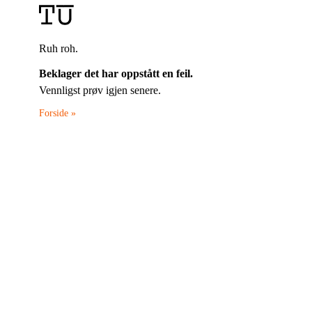
Ruh roh.
Beklager det har oppstått en feil.
Vennligst prøv igjen senere.
Forside »