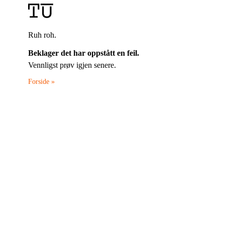
Ruh roh.
Beklager det har oppstått en feil.
Vennligst prøv igjen senere.
Forside »