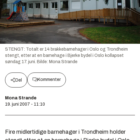
STENGT: Totalt er 14 brakkebarnehager i Oslo og Trondheim
stengt, etter at en barnehage i Bjerke bydel i Oslo kollapset
søndag 17. juni.
Bilde:
Mona Strande
Kommenter
Del
Mona Strande
19. juni 2007 - 11:10
Fire midlertidige barnehager i Trondheim holder