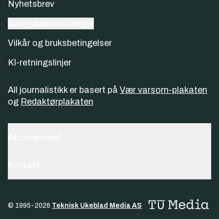
Nyhetsbrev
Samtykkeinnstillinger
Vilkår og bruksbetingelser
KI-retningslinjer
All journalistikk er basert på
Vær varsom-plakaten
og
Redaktørplakaten
Abonnement
Kontakt
© 1995-
2026
Teknisk Ukeblad Media AS