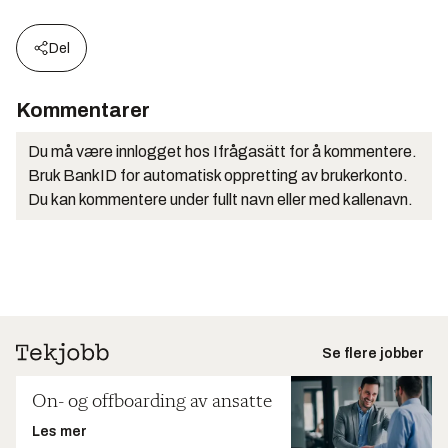
Del
Kommentarer
Du må være innlogget hos Ifrågasätt for å kommentere.
Bruk BankID for automatisk oppretting av brukerkonto.
Du kan kommentere under fullt navn eller med kallenavn.
Se flere jobber
On- og offboarding av ansatte
Les mer