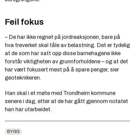
Feil fokus
– De har ikke regnet på jordreaksjonen, bare på
hva treverket skal tåle av belastning. Det er tydelig
at de som har satt opp disse barnehagene ikke
forstår viktigheten av grunnforholdene – og at det
har vært fokusert mest på å spare penger, sier
geoteknikeren.
Han skal i et møte med Trondheim kommune
senere i dag, etter at de har gått gjennom notatet
han har utarbeidet.
BYGG