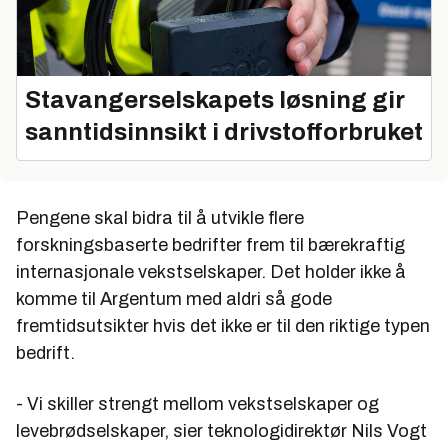
Stavangerselskapets løsning gir
sanntidsinnsikt i drivstofforbruket
Pengene skal bidra til å utvikle flere
forskningsbaserte bedrifter frem til bærekraftig
internasjonale vekstselskaper. Det holder ikke å
komme til Argentum med aldri så gode
fremtidsutsikter hvis det ikke er til den riktige typen
bedrift.
- Vi skiller strengt mellom vekstselskaper og
levebrødselskaper, sier teknologidirektør Nils Vogt