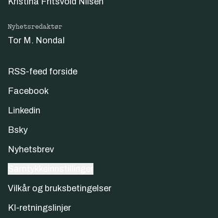
Kristina Fritsvold Nilsen
Nyhetsredaktør
Tor M. Nondal
RSS-feed forside
Facebook
Linkedin
Bsky
Nyhetsbrev
Samtykkeinnstillinger
Vilkår og bruksbetingelser
KI-retningslinjer