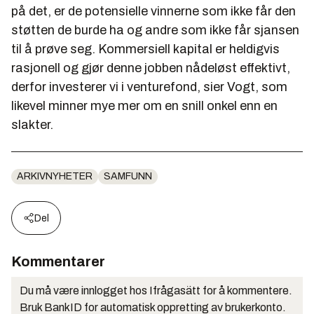
på det, er de potensielle vinnerne som ikke får den
støtten de burde ha og andre som ikke får sjansen
til å prøve seg. Kommersiell kapital er heldigvis
rasjonell og gjør denne jobben nådeløst effektivt,
derfor investerer vi i venturefond, sier Vogt, som
likevel minner mye mer om en snill onkel enn en
slakter.
ARKIVNYHETER
SAMFUNN
Del
Kommentarer
Du må være innlogget hos Ifrågasätt for å kommentere.
Bruk BankID for automatisk oppretting av brukerkonto.