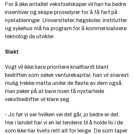
For å øke antallet vekstselskaper vil han ha bedre
insentiver og skape prosedyrer for å få fart på
nyetableringer. Universiteter, høgskoler, institutter
og sykehus må ha program for å kommersialisere
teknologi de utvikler.
Slakt
Vogt vil ikke bare prioritere knallhardt blant
bedriften som søker venturekapital, han vil snarest
mulig trekke matta under de fleste av dem også.
Han peker på at bare noen få nystartede
vekstbedrifter vil klare seg.
- Jo før vi ser hvilken vei det går, jo bedre er det.
Her i landet har vi en lei tendens til å holde liv i de
som ikke har livets rett alt for lenge. De som taper