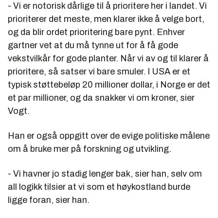
- Vi er notorisk dårlige til å prioritere her i landet. Vi
prioriterer det meste, men klarer ikke å velge bort,
og da blir ordet prioritering bare pynt. Enhver
gartner vet at du må tynne ut for å få gode
vekstvilkår for gode planter. Når vi av og til klarer å
prioritere, så satser vi bare smuler. I USA er et
typisk støttebeløp 20 millioner dollar, i Norge er det
et par millioner, og da snakker vi om kroner, sier
Vogt.
Han er også oppgitt over de evige politiske målene
om å bruke mer på forskning og utvikling.
- Vi havner jo stadig lenger bak, sier han, selv om
all logikk tilsier at vi som et høykostland burde
ligge foran, sier han.