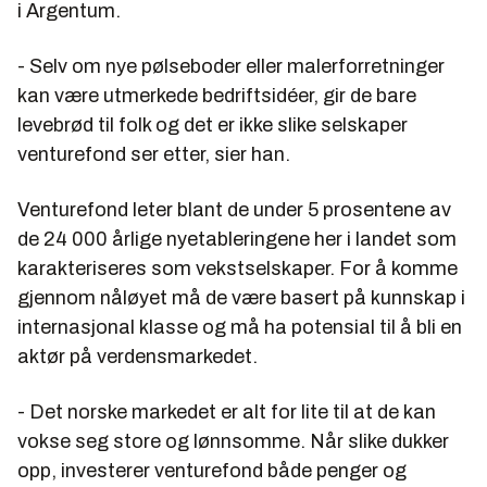
i Argentum.
- Selv om nye pølseboder eller malerforretninger
kan være utmerkede bedriftsidéer, gir de bare
levebrød til folk og det er ikke slike selskaper
venturefond ser etter, sier han.
Venturefond leter blant de under 5 prosentene av
de 24 000 årlige nyetableringene her i landet som
karakteriseres som vekstselskaper. For å komme
gjennom nåløyet må de være basert på kunnskap i
internasjonal klasse og må ha potensial til å bli en
aktør på verdensmarkedet.
- Det norske markedet er alt for lite til at de kan
vokse seg store og lønnsomme. Når slike dukker
opp, investerer venturefond både penger og