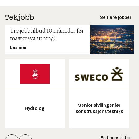
Se flere jobber
Tre jobbtilbud 10 måneder før
masteravslutning!
Les mer
Senior sivilingeniør
Hydrolog
konstruksjonsteknikk
En tjeneste fra