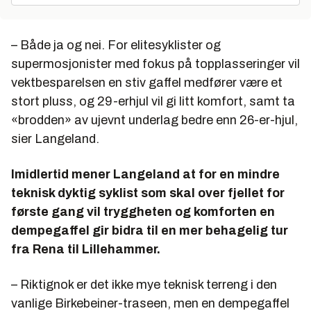
– Både ja og nei. For elitesyklister og
supermosjonister med fokus på topplasseringer vil
vektbesparelsen en stiv gaffel medfører være et
stort pluss, og 29-erhjul vil gi litt komfort, samt ta
«brodden» av ujevnt underlag bedre enn 26-er-hjul,
sier Langeland.
Imidlertid mener Langeland at for en mindre
teknisk dyktig syklist som skal over fjellet for
første gang vil tryggheten og komforten en
dempegaffel gir bidra til en mer behagelig tur
fra Rena til Lillehammer.
– Riktignok er det ikke mye teknisk terreng i den
vanlige Birkebeiner-traseen, men en dempegaffel