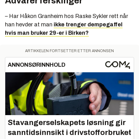
Advarer ferskinger
– Har Håkon Granheim hos Raske Sykler rett når
han hevder at man
ikke trenger dempegaffel
hvis man bruker 29-er i Birken?
ARTIKKELEN FORTSETTER ETTER ANNONSEN
ANNONSØRINNHOLD
Stavangerselskapets løsning gir
sanntidsinnsikt i drivstofforbruket