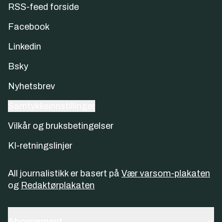
RSS-feed forside
Facebook
Linkedin
Bsky
Nyhetsbrev
Samtykkeinnstillinger
Vilkår og bruksbetingelser
KI-retningslinjer
All journalistikk er basert på
Vær varsom-plakaten
og
Redaktørplakaten
Abonnement