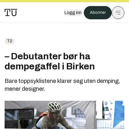
Logg inn
Abonner
T2
– Debutanter bør ha
dempegaffel i Birken
Bare toppsyklistene klarer seg uten demping,
mener designer.