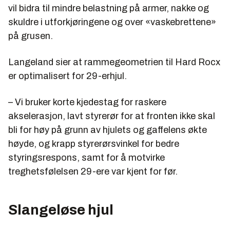
vil bidra til mindre belastning på armer, nakke og
skuldre i utforkjøringene og over «vaskebrettene»
på grusen.
Langeland sier at rammegeometrien til Hard Rocx
er optimalisert for 29-erhjul.
– Vi bruker korte kjedestag for raskere
akselerasjon, lavt styrerør for at fronten ikke skal
bli for høy på grunn av hjulets og gaffelens økte
høyde, og krapp styrerørsvinkel for bedre
styringsrespons, samt for å motvirke
treghetsfølelsen 29-ere var kjent for før.
Slangeløse hjul