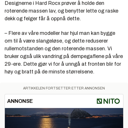
Designerne i Hard Rocx prøver å holde den
roterende massen lav, og benytter lette og raske
dekk og felger får å oppnå dette.
– Flere av våre modeller har hjul man kan bygge
om til å være slangeløse, og dette reduserer
rullemotstanden og den roterende massen. Vi
bruker også ulik vandring på dempegaflene på våre
29-ere. Dette gjør vi for å unngå at fronten blir for
høy og bratt på de minste størrelsene.
ARTIKKELEN FORTSETTER ETTER ANNONSEN
ANNONSE