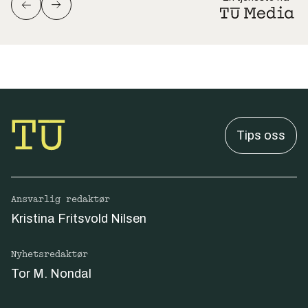
Tips oss
Ansvarlig redaktør
Kristina Fritsvold Nilsen
Nyhetsredaktør
Tor M. Nondal