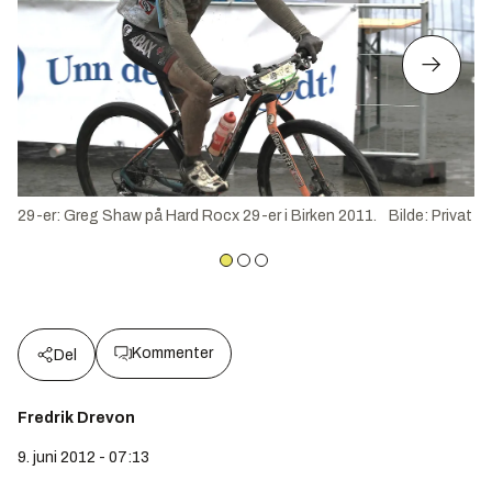
29-er: Greg Shaw på Hard Rocx 29-er i Birken 2011.
Bilde
:
Privat
Kommenter
Del
Fredrik Drevon
9. juni 2012 - 07:13