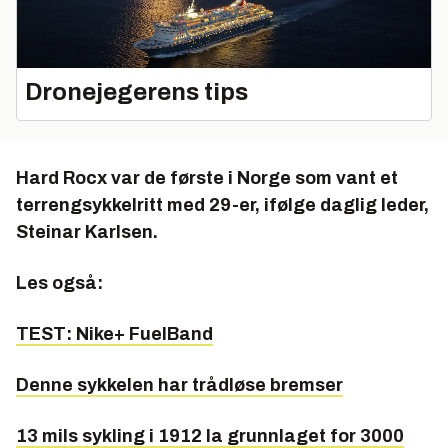
Dronejegerens tips
Hard Rocx var de første i Norge som vant et
terrengsykkelritt med 29-er, ifølge daglig leder,
Steinar Karlsen.
Les også:
TEST: Nike+ FuelBand
Denne sykkelen har trådløse bremser
13 mils sykling i 1912 la grunnlaget for 3000