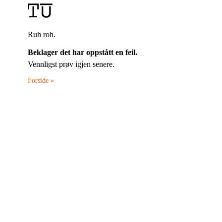
Ruh roh.
Beklager det har oppstått en feil.
Vennligst prøv igjen senere.
Forside »