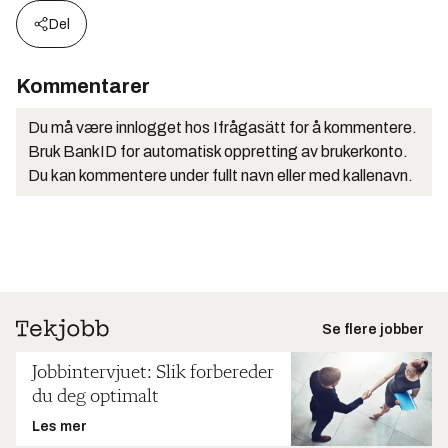
Del
Kommentarer
Du må være innlogget hos Ifrågasätt for å kommentere.
Bruk BankID for automatisk oppretting av brukerkonto.
Du kan kommentere under fullt navn eller med kallenavn.
Se flere jobber
Jobbintervjuet: Slik forbereder
du deg optimalt
Les mer