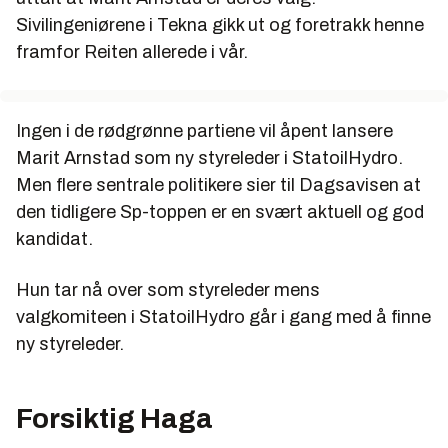
Sivilingeniørene i Tekna gikk ut og foretrakk henne
framfor Reiten allerede i vår.
Ingen i de rødgrønne partiene vil åpent lansere
Marit Arnstad som ny styreleder i StatoilHydro.
Men flere sentrale politikere sier til Dagsavisen at
den tidligere Sp-toppen er en svært aktuell og god
kandidat.
Hun tar nå over som styreleder mens
valgkomiteen i StatoilHydro går i gang med å finne
ny styreleder.
Forsiktig Haga