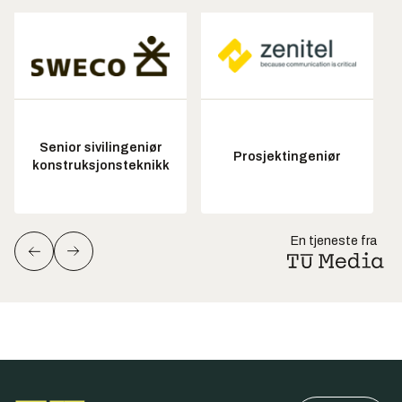
Senior sivilingeniør
Prosjektingeniør
konstruksjonsteknikk
En tjeneste fra