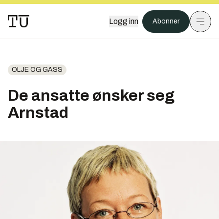
Logg inn
Abonner
OLJE OG GASS
De ansatte ønsker seg
Arnstad