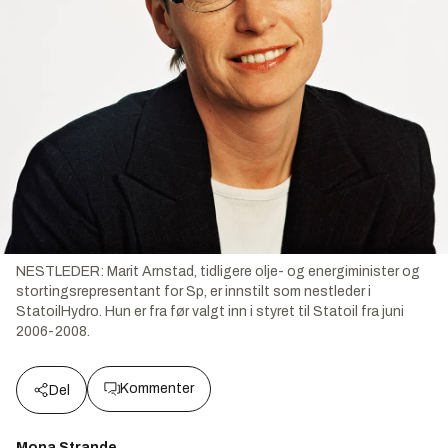
NESTLEDER: Marit Arnstad, tidligere olje- og energiminister og
stortingsrepresentant for Sp, er innstilt som nestleder i
StatoilHydro. Hun er fra før valgt inn i styret til Statoil fra juni
2006-2008.
Kommenter
Del
Mona Strande