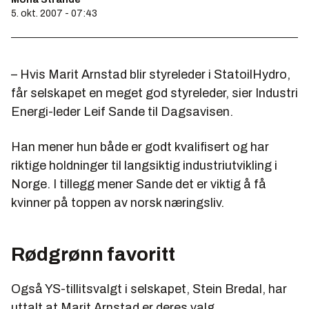
5. okt. 2007 - 07:43
– Hvis Marit Arnstad blir styreleder i StatoilHydro,
får selskapet en meget god styreleder, sier Industri
Energi-leder Leif Sande til Dagsavisen.
Han mener hun både er godt kvalifisert og har
riktige holdninger til langsiktig industriutvikling i
Norge. I tillegg mener Sande det er viktig å få
kvinner på toppen av norsk næringsliv.
Rødgrønn favoritt
Også YS-tillitsvalgt i selskapet, Stein Bredal, har
uttalt at Marit Arnstad er deres valg.