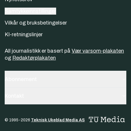
Samtykkeinnstillinger
Vilkår og bruksbetingelser
KI-retningslinjer
All journalistikk er basert på
Vær varsom-plakaten
og
Redaktørplakaten
Abonnement
Kontakt
© 1995-
2026
Teknisk Ukeblad Media AS