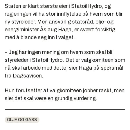
Staten er klart største eier i StatoilHydro, og
regjeringen vil ha stor innflytelse på hvem som blir
ny styreleder. Men ansvarlig statsråd, olje- og
energiminister Åslaug Haga, er svært forsiktig
med å blande seg inn i valget.
– Jeg har ingen mening om hvem som skal bli
styreleder i StatoilHydro. Det er valgkomiteen som
nå skal arbeide med dette, sier Haga på spørsmål
fra Dagsavisen.
Hun forutsetter at valgkomiteen jobber raskt, men
sier det skal være en grundig vurdering.
OLJE OG GASS