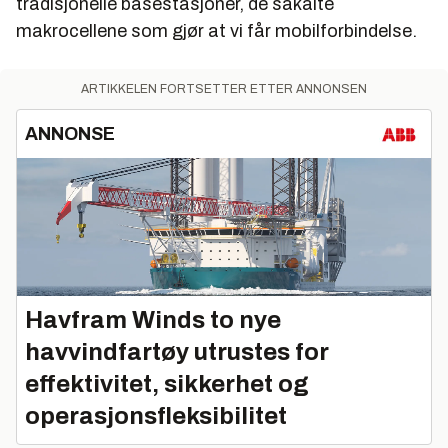
tradisjonelle basestasjoner, de såkalte
makrocellene som gjør at vi får mobilforbindelse.
ARTIKKELEN FORTSETTER ETTER ANNONSEN
ANNONSE
Havfram Winds to nye
havvindfartøy utrustes for
effektivitet, sikkerhet og
operasjonsfleksibilitet