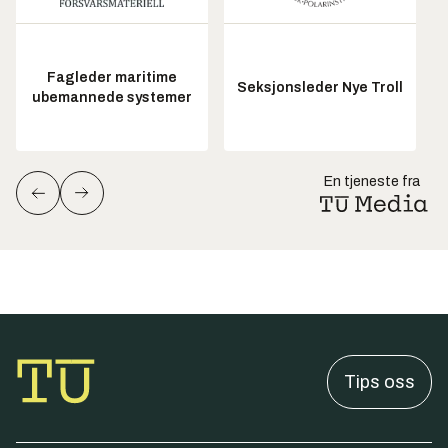
Fagleder maritime
Seksjonsleder Nye Troll
ubemannede systemer
En tjeneste fra
Tips oss