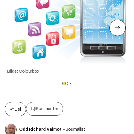
Bilde
:
Colourbox
Kommenter
Del
Odd Richard Valmot
– Journalist