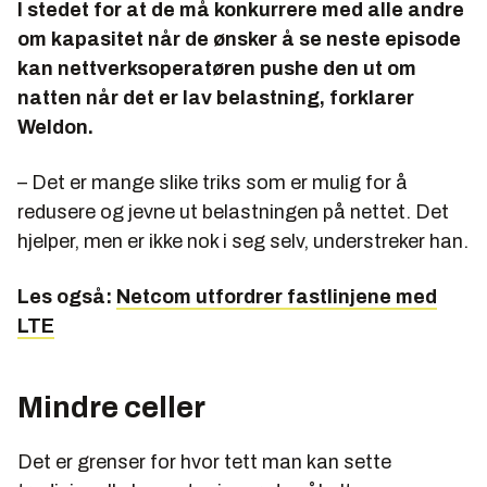
I stedet for at de må konkurrere med alle andre
om kapasitet når de ønsker å se neste episode
kan nettverksoperatøren pushe den ut om
natten når det er lav belastning, forklarer
Weldon.
– Det er mange slike triks som er mulig for å
redusere og jevne ut belastningen på nettet. Det
hjelper, men er ikke nok i seg selv, understreker han.
Les også:
Netcom utfordrer fastlinjene med
LTE
Mindre celler
Det er grenser for hvor tett man kan sette