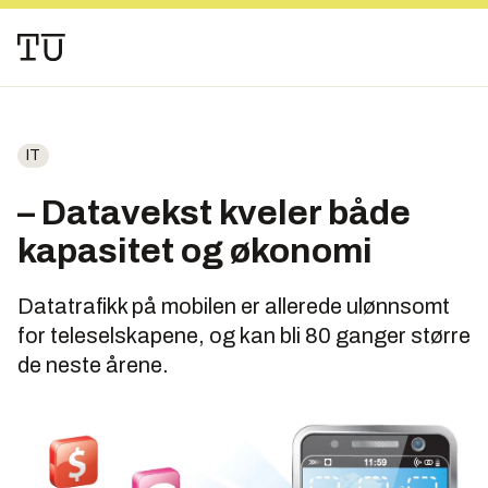
IT
– Datavekst kveler både
kapasitet og økonomi
Datatrafikk på mobilen er allerede ulønnsomt
for teleselskapene, og kan bli 80 ganger større
de neste årene.