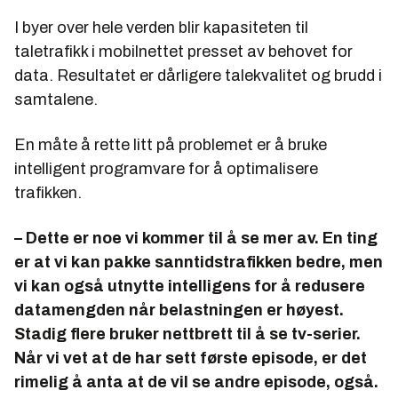
I byer over hele verden blir kapasiteten til
taletrafikk i mobilnettet presset av behovet for
data. Resultatet er dårligere talekvalitet og brudd i
samtalene.
En måte å rette litt på problemet er å bruke
intelligent programvare for å optimalisere
trafikken.
– Dette er noe vi kommer til å se mer av. En ting
er at vi kan pakke sanntidstrafikken bedre, men
vi kan også utnytte intelligens for å redusere
datamengden når belastningen er høyest.
Stadig flere bruker nettbrett til å se tv-serier.
Når vi vet at de har sett første episode, er det
rimelig å anta at de vil se andre episode, også.