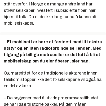
står overfor. I Norge og mange andre land har
strømselskaper investert i subsidierte fiberlinjer
hjem til folk. Da er de ikke langt unna å kunne bli
mobilselskaper.
– Et mobilnett er bare et fastnett med litt ekstra
utstyr og en liten radioforbindelse i enden. Med
tilgang på billige metroceller er det lett å bli et
mobilselskap om du eier fiberen, sier han.
Og marerittet for de tradisjonelle aktørene innen
telekom stopper ikke der: It-selskapene vil også ha
en del av kaka.
– De begynner med å utvide programvaretilbudet
de har i dag til større pakker. På den måten