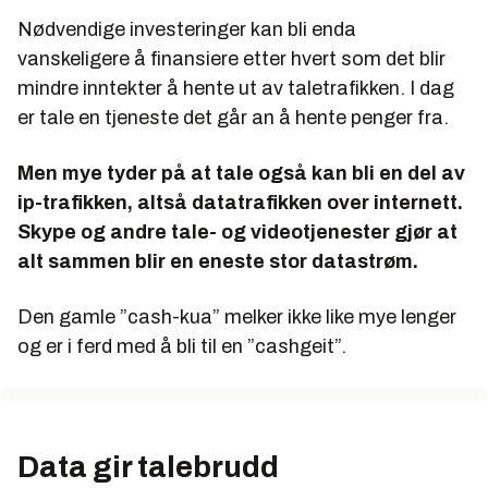
Nødvendige investeringer kan bli enda
vanskeligere å finansiere etter hvert som det blir
mindre inntekter å hente ut av taletrafikken. I dag
er tale en tjeneste det går an å hente penger fra.
Men mye tyder på at tale også kan bli en del av
ip-trafikken, altså datatrafikken over internett.
Skype og andre tale- og videotjenester gjør at
alt sammen blir en eneste stor datastrøm.
Den gamle ”cash-kua” melker ikke like mye lenger
og er i ferd med å bli til en ”cashgeit”.
Data gir talebrudd