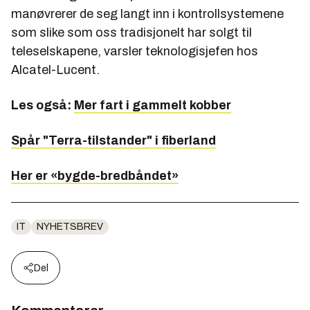
manøvrerer de seg langt inn i kontrollsystemene
som slike som oss tradisjonelt har solgt til
teleselskapene, varsler teknologisjefen hos
Alcatel-Lucent.
Les også:
Mer fart i gammelt kobber
Spår "Terra-tilstander" i fiberland
Her er «bygde-bredbåndet»
IT
NYHETSBREV
Del