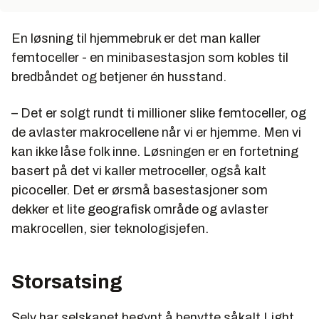
En løsning til hjemmebruk er det man kaller
femtoceller - en minibasestasjon som kobles til
bredbåndet og betjener én husstand.
– Det er solgt rundt ti millioner slike femtoceller, og
de avlaster makrocellene når vi er hjemme. Men vi
kan ikke låse folk inne. Løsningen er en fortetning
basert på det vi kaller metroceller, også kalt
picoceller. Det er ørsmå basestasjoner som
dekker et lite geografisk område og avlaster
makrocellen, sier teknologisjefen.
Storsatsing
Selv har selskapet begynt å benytte såkalt Light