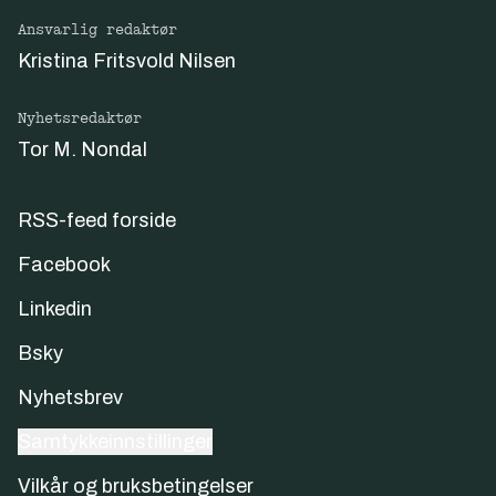
Ansvarlig redaktør
Kristina Fritsvold Nilsen
Nyhetsredaktør
Tor M. Nondal
RSS-feed forside
Facebook
Linkedin
Bsky
Nyhetsbrev
Samtykkeinnstillinger
Vilkår og bruksbetingelser