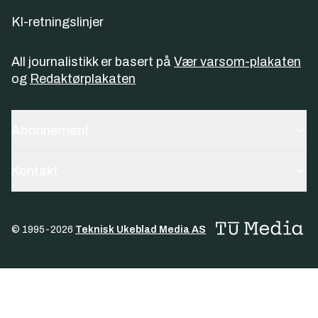
KI-retningslinjer
All journalistikk er basert på
Vær varsom-plakaten
og
Redaktørplakaten
Abonnement
Kontakt
© 1995-
2026
Teknisk Ukeblad Media AS