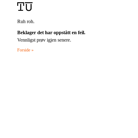
Ruh roh.
Beklager det har oppstått en feil.
Vennligst prøv igjen senere.
Forside »