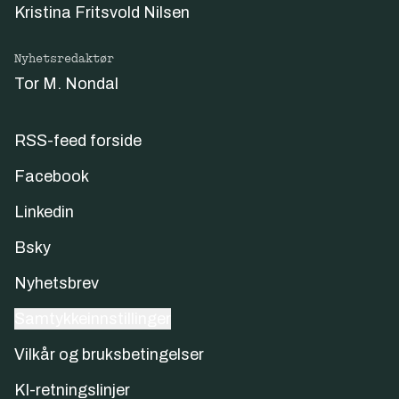
Kristina Fritsvold Nilsen
Nyhetsredaktør
Tor M. Nondal
RSS-feed forside
Facebook
Linkedin
Bsky
Nyhetsbrev
Samtykkeinnstillinger
Vilkår og bruksbetingelser
KI-retningslinjer