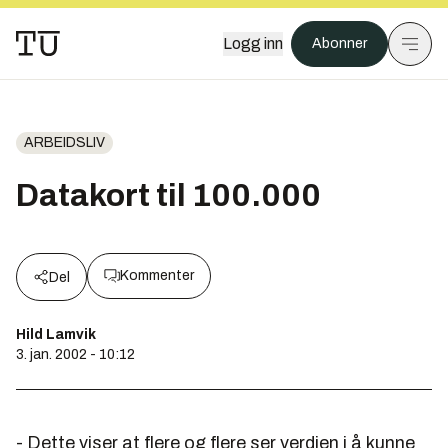
Logg inn
Abonner
ARBEIDSLIV
Datakort til 100.000
Kommenter
Del
Hild Lamvik
3. jan. 2002 - 10:12
- Dette viser at flere og flere ser verdien i å kunne