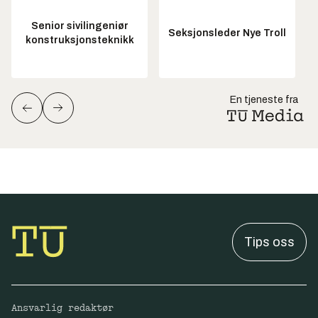
Senior sivilingeniør
Seksjonsleder Nye Troll
konstruksjonsteknikk
En tjeneste fra
Tips oss
Ansvarlig redaktør