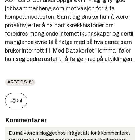
AOF Oslo. Sundnes oppgir økt IT-faglig tyngde i
jobbsammenheng som motivasjon for å ta
kompetansetesten. Samtidig ønsker hun å være
proaktiv, etter å ha hørt skrekkhistorier om
foreldres manglende internettkunnskaper og dertil
manglende evne til å følge med på hva deres barn
bruker internett til. Med Datakortet i lomma, føler
hun seg bedre rustet til å følge med på utviklingen.
ARBEIDSLIV
Del
Kommentarer
Du må være innlogget hos Ifrågasätt for å kommentere.