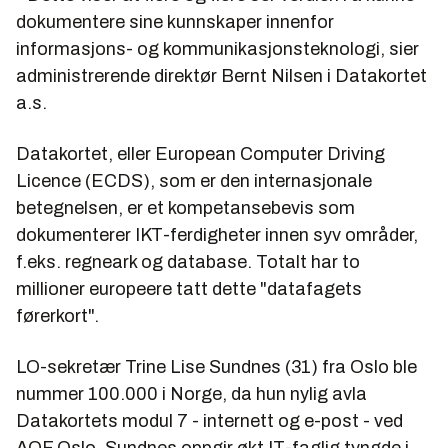
dokumentere sine kunnskaper innenfor
informasjons- og kommunikasjonsteknologi, sier
administrerende direktør
Bernt Nilsen
i Datakortet
a.s.
Datakortet, eller European Computer Driving
Licence (ECDS), som er den internasjonale
betegnelsen, er et kompetansebevis som
dokumenterer IKT-ferdigheter innen syv områder,
f.eks. regneark og database. Totalt har to
millioner europeere tatt dette "datafagets
førerkort".
LO-sekretær
Trine Lise Sundnes
(31) fra Oslo ble
nummer 100.000 i Norge, da hun nylig avla
Datakortets modul 7 - internett og e-post - ved