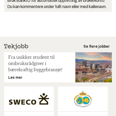
Bruk BankID for automatisk oppretting av brukerkonto.
Du kan kommentere under fullt navn eller med kallenavn.
Se flere jobber
Fra usikker student til
ombruksrådgiver i
bærekraftig byggebransje!
Les mer