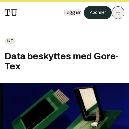
Logg inn
Abonner
IKT
Data beskyttes med Gore-
Tex