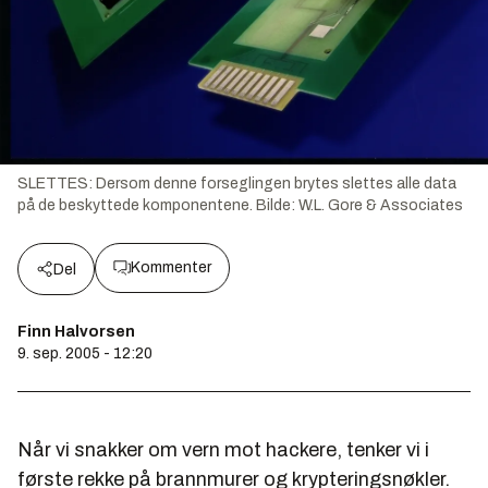
SLETTES: Dersom denne forseglingen brytes slettes alle data
på de beskyttede komponentene.
Bilde:
W.L. Gore & Associates
Kommenter
Del
Finn Halvorsen
9. sep. 2005 - 12:20
Når vi snakker om vern mot hackere, tenker vi i
første rekke på brannmurer og krypteringsnøkler.