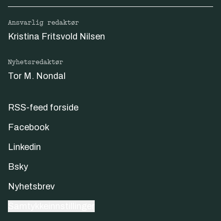
Ansvarlig redaktør
Kristina Fritsvold Nilsen
Nyhetsredaktør
Tor M. Nondal
RSS-feed forside
Facebook
Linkedin
Bsky
Nyhetsbrev
Samtykkeinnstillinger