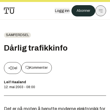
Logg inn
Abonner
SAMFERDSEL
Dårlig trafikkinfo
Kommenter
Del
Leif Haaland
12. mai 2003 - 08:00
Det er på moten å benytte moderne elektronikk for