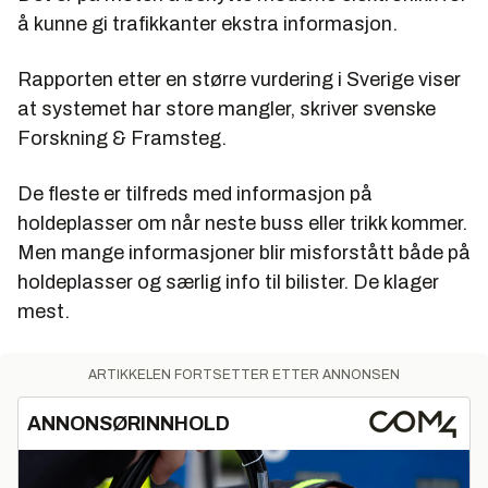
å kunne gi trafikkanter ekstra informasjon.
Rapporten etter en større vurdering i Sverige viser
at systemet har store mangler, skriver svenske
Forskning & Framsteg.
De fleste er tilfreds med informasjon på
holdeplasser om når neste buss eller trikk kommer.
Men mange informasjoner blir misforstått både på
holdeplasser og særlig info til bilister. De klager
mest.
ARTIKKELEN FORTSETTER ETTER ANNONSEN
ANNONSØRINNHOLD