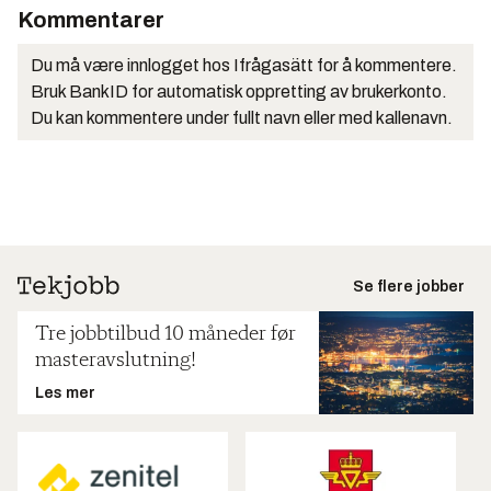
Kommentarer
Du må være innlogget hos Ifrågasätt for å kommentere.
Bruk BankID for automatisk oppretting av brukerkonto.
Du kan kommentere under fullt navn eller med kallenavn.
Se flere jobber
Tre jobbtilbud 10 måneder før
masteravslutning!
Les mer