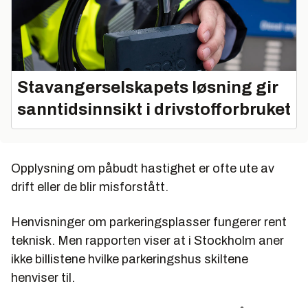
Stavangerselskapets løsning gir
sanntidsinnsikt i drivstofforbruket
Opplysning om påbudt hastighet er ofte ute av
drift eller de blir misforstått.
Henvisninger om parkeringsplasser fungerer rent
teknisk. Men rapporten viser at i Stockholm aner
ikke billistene hvilke parkeringshus skiltene
henviser til.