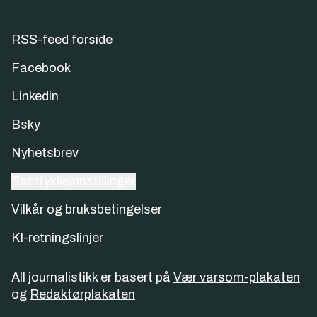
RSS-feed forside
Facebook
Linkedin
Bsky
Nyhetsbrev
Samtykkeinnstillinger
Vilkår og bruksbetingelser
KI-retningslinjer
All journalistikk er basert på
Vær varsom-plakaten
og
Redaktørplakaten