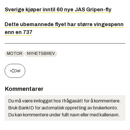
Sverige kjøper inntil 60 nye JAS Gripen-fly
Dette ubemannede flyet har større vingespenn
enn en 737
MOTOR
NYHETSBREV
Del
Kommentarer
Du må være innlogget hos Ifrågasätt for å kommentere.
Bruk BankID for automatisk oppretting av brukerkonto.
Du kan kommentere under fullt navn eller med kallenavn.