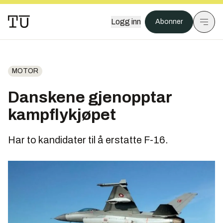
Logg inn
Abonner
MOTOR
Danskene gjenopptar
kampflykjøpet
Har to kandidater til å erstatte F-16.