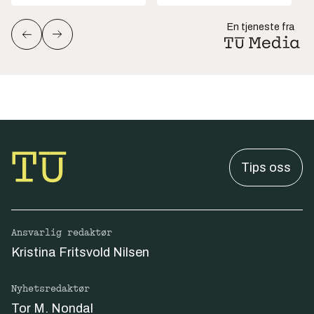
En tjeneste fra
Tips oss
Ansvarlig redaktør
Kristina Fritsvold Nilsen
Nyhetsredaktør
Tor M. Nondal