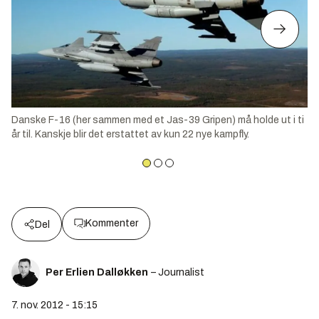
Danske F-16 (her sammen med et Jas-39 Gripen) må holde ut i ti
år til. Kanskje blir det erstattet av kun 22 nye kampfly.
Kommenter
Del
Per Erlien Dalløkken
– Journalist
7. nov. 2012 - 15:15