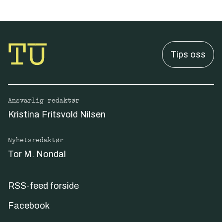
Tips oss
Ansvarlig redaktør
Kristina Fritsvold Nilsen
Nyhetsredaktør
Tor M. Nondal
RSS-feed forside
Facebook