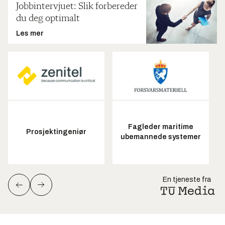
Jobbintervjuet: Slik forbereder
du deg optimalt
Les mer
Fagleder maritime
Prosjektingeniør
ubemannede systemer
En tjeneste fra