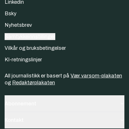
Linkedin
Bsky
Nyhetsbrev
Samtykkeinnstillinger
Vilkår og bruksbetingelser
KI-retningslinjer
All journalistikk er basert på
Vær varsom-plakaten
og
Redaktørplakaten
Abonnement
Kontakt