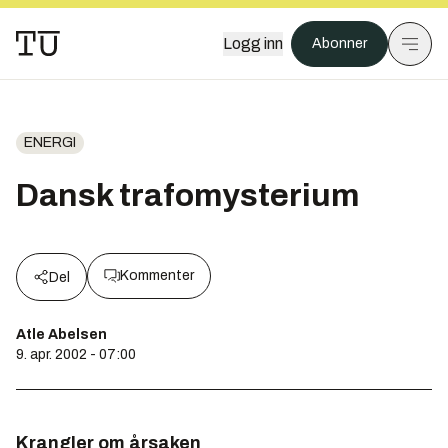
Logg inn
Abonner
ENERGI
Dansk trafomysterium
Kommenter
Del
Atle Abelsen
9. apr. 2002 - 07:00
Krangler om årsaken