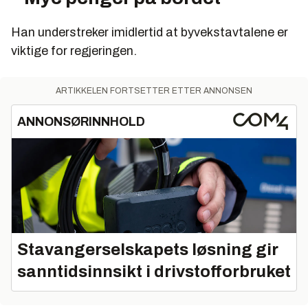
Han understreker imidlertid at byvekstavtalene er
viktige for regjeringen.
ARTIKKELEN FORTSETTER ETTER ANNONSEN
ANNONSØRINNHOLD
Stavangerselskapets løsning gir
sanntidsinnsikt i drivstofforbruket