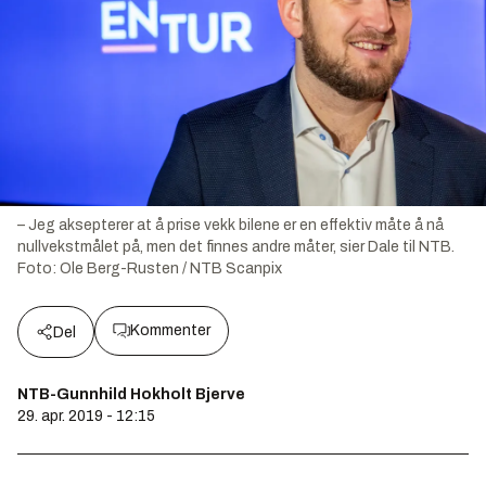
– Jeg aksepterer at å prise vekk bilene er en effektiv måte å nå
nullvekstmålet på, men det finnes andre måter, sier Dale til NTB.
Foto:
Ole Berg-Rusten / NTB Scanpix
Kommenter
Del
NTB-Gunnhild Hokholt Bjerve
29. apr. 2019 - 12:15