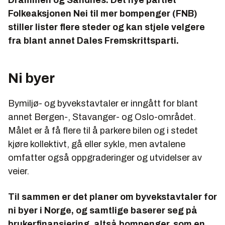
Folkeaksjonen Nei til mer bompenger (FNB)
stiller lister flere steder og kan stjele velgere
fra blant annet Dales Fremskrittsparti.
Ni byer
Bymiljø- og byvekstavtaler er inngått for blant
annet Bergen-, Stavanger- og Oslo-området.
Målet er å få flere til å parkere bilen og i stedet
kjøre kollektivt, gå eller sykle, men avtalene
omfatter også oppgraderinger og utvidelser av
veier.
Til sammen er det planer om byvekstavtaler for
ni byer i Norge, og samtlige baserer seg på
brukerfinansiering, altså bompenger, som en