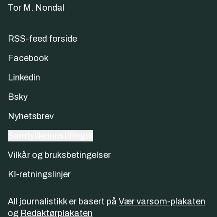
Tor M. Nondal
RSS-feed forside
Facebook
Linkedin
Bsky
Nyhetsbrev
Samtykkeinnstillinger
Vilkår og bruksbetingelser
KI-retningslinjer
All journalistikk er basert på
Vær varsom-plakaten
og
Redaktørplakaten