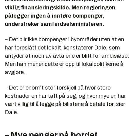
viktig finansieringskilde. Men regjeringen
pålegger ingen å innføre bompenger,
understreker samferdselsministeren.
– Det blir ikke bompenger i byområder uten at en
har foreslått det lokalt, konstaterer Dale, som
antyder at noen av avtalene er blitt for ambisiøse.
Men han mener dette er opp til lokalpolitikerne å
avgjøre.
– Det er enormt stor forskjell på hvor store
kostnader en har tatt på seg, og hvor mye en har
vært villig til å legge på bilistene å betale for, sier
Dale.
– Mye penger på bordet