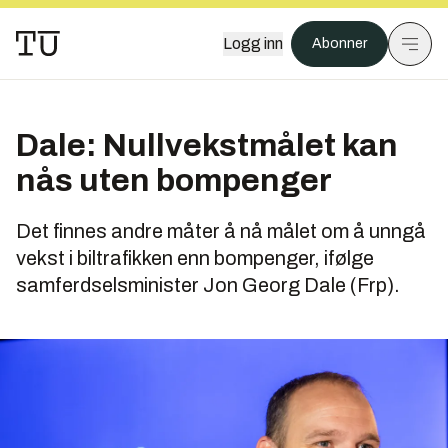
Logg inn
Abonner
Dale: Nullvekstmålet kan
nås uten bompenger
Det finnes andre måter å nå målet om å unngå
vekst i biltrafikken enn bompenger, ifølge
samferdselsminister Jon Georg Dale (Frp).