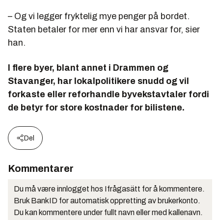
– Og vi legger fryktelig mye penger på bordet.
Staten betaler for mer enn vi har ansvar for, sier
han.
I flere byer, blant annet i Drammen og
Stavanger, har lokalpolitikere snudd og vil
forkaste eller reforhandle byvekstavtaler fordi
de betyr for store kostnader for bilistene.
Del
Kommentarer
Du må være innlogget hos Ifrågasätt for å kommentere.
Bruk BankID for automatisk oppretting av brukerkonto.
Du kan kommentere under fullt navn eller med kallenavn.