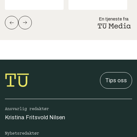
En tjeneste fra
Tips oss
Ansvarlig redaktør
Kristina Fritsvold Nilsen
Nyhetsredaktør