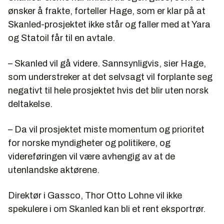
ønsker å frakte, forteller Hage, som er klar på at
Skanled-prosjektet ikke står og faller med at Yara
og Statoil får til en avtale.
– Skanled vil gå videre. Sannsynligvis, sier Hage,
som understreker at det selvsagt vil forplante seg
negativt til hele prosjektet hvis det blir uten norsk
deltakelse.
– Da vil prosjektet miste momentum og prioritet
for norske myndigheter og politikere, og
videreføringen vil være avhengig av at de
utenlandske aktørene.
Direktør i Gassco, Thor Otto Lohne vil ikke
spekulere i om Skanled kan bli et rent eksportrør.