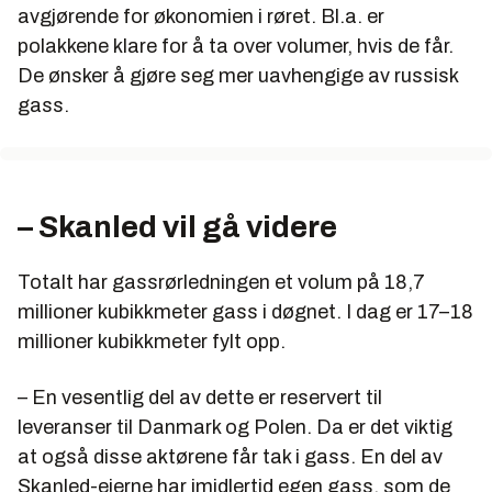
avgjørende for økonomien i røret. Bl.a. er
polakkene klare for å ta over volumer, hvis de får.
De ønsker å gjøre seg mer uavhengige av russisk
gass.
– Skanled vil gå videre
Totalt har gassrørledningen et volum på 18,7
millioner kubikkmeter gass i døgnet. I dag er 17–18
millioner kubikkmeter fylt opp.
– En vesentlig del av dette er reservert til
leveranser til Danmark og Polen. Da er det viktig
at også disse aktørene får tak i gass. En del av
Skanled-eierne har imidlertid egen gass, som de