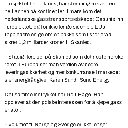
prosjektet her til lands, har stemningen vært en
helt annen på kontinentet. I mars kom det
nederlandske gasstransportselskapet Gasunie inn
i prosjektet, og for ikke lenge siden ble EUs
toppledere enige om en pakke som i stor grad
sikrer 1,3 milliarder kroner til Skanled.
– Stadig flere ser på Skanled som det neste norske
røret. I Europa ser man verdien av bedre
leveringssikkerhet og mer konkurranse i markedet,
sier energirådgiver Karen Sund i Sund Energy.
Det samme inntrykket har Rolf Hage. Han
opplever at den polske interessen for å kjøpe gass
er stor.
– Volumet til Norge og Sverige er ikke lenger