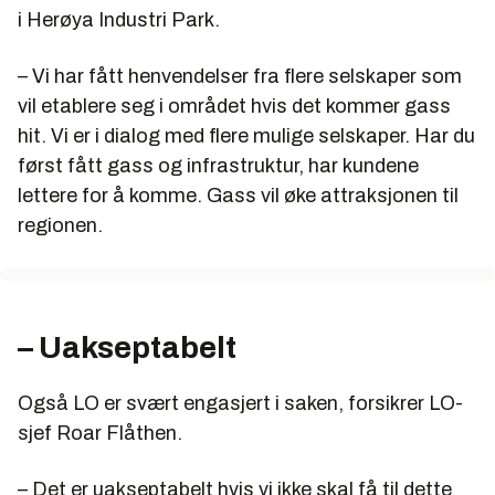
i Herøya Industri Park.
– Vi har fått henvendelser fra flere selskaper som
vil etablere seg i området hvis det kommer gass
hit. Vi er i dialog med flere mulige selskaper. Har du
først fått gass og infrastruktur, har kundene
lettere for å komme. Gass vil øke attraksjonen til
regionen.
– Uakseptabelt
Også LO er svært engasjert i saken, forsikrer LO-
sjef Roar Flåthen.
– Det er uakseptabelt hvis vi ikke skal få til dette