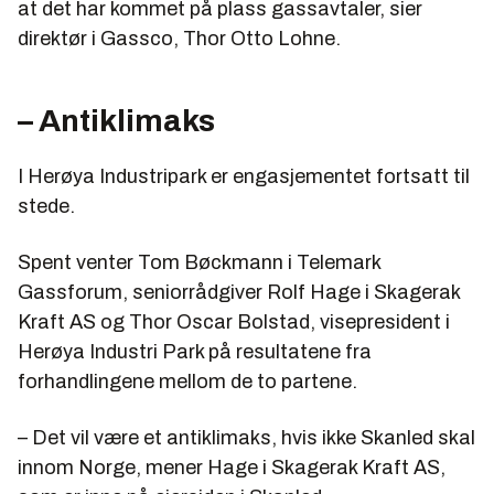
at det har kommet på plass gassavtaler, sier
direktør i Gassco, Thor Otto Lohne.
– Antiklimaks
I Herøya Industripark er engasjementet fortsatt til
stede.
Spent venter Tom Bøckmann i Telemark
Gassforum, seniorrådgiver Rolf Hage i Skagerak
Kraft AS og Thor Oscar Bolstad, visepresident i
Herøya Industri Park på resultatene fra
forhandlingene mellom de to partene.
– Det vil være et antiklimaks, hvis ikke Skanled skal
innom Norge, mener Hage i Skagerak Kraft AS,