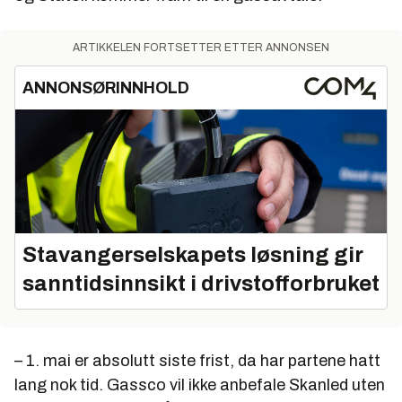
ARTIKKELEN FORTSETTER ETTER ANNONSEN
ANNONSØRINNHOLD
Stavangerselskapets løsning gir
sanntidsinnsikt i drivstofforbruket
– 1. mai er absolutt siste frist, da har partene hatt
lang nok tid. Gassco vil ikke anbefale Skanled uten