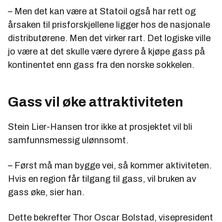
– Men det kan være at Statoil også har rett og
årsaken til prisforskjellene ligger hos de nasjonale
distributørene. Men det virker rart. Det logiske ville
jo være at det skulle være dyrere å kjøpe gass på
kontinentet enn gass fra den norske sokkelen.
Gass vil øke attraktiviteten
Stein Lier-Hansen tror ikke at prosjektet vil bli
samfunnsmessig ulønnsomt.
– Først må man bygge vei, så kommer aktiviteten.
Hvis en region får tilgang til gass, vil bruken av
gass øke, sier han.
Dette bekrefter Thor Oscar Bolstad, visepresident