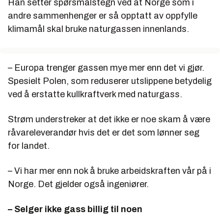
Han setter spørsmålstegn ved at Norge som i
andre sammenhenger er så opptatt av oppfylle
klimamål skal bruke naturgassen innenlands.
– Europa trenger gassen mye mer enn det vi gjør.
Spesielt Polen, som reduserer utslippene betydelig
ved å erstatte kullkraftverk med naturgass.
Strøm understreker at det ikke er noe skam å være
råvareleverandør hvis det er det som lønner seg
for landet.
– Vi har mer enn nok å bruke arbeidskraften vår på i
Norge. Det gjelder også ingeniører.
– Selger ikke gass billig til noen