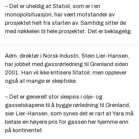
– Det er uheldig at Statoil, som er i en
monopolsituasjon, har vært motstander av
prosjektet helt fra starten av. Samtidig sitter de
med nøkkelen til hele prosjektet. Det er beklagelig.
Adm. direktør i Norsk Industri, Stein Lier-Hansen,
har jobbet med gassrørledning til Grenland siden
2001. Han vil ikke kritisere Statoil, men opplever
også at mange er skeptiske.
– Det er generelt stor skepsis i olje- og
gasselskapene til å bygge rørledning til Grenland,
sier Lier-Hansen, som synes det er rart at Yara må
betale en høyere pris for gassen her hjemme enn
på kontinentet.