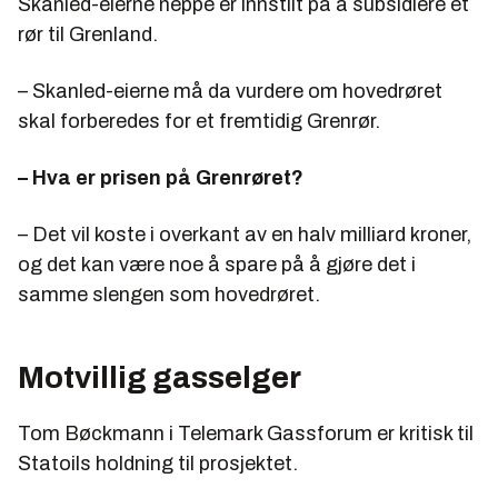
Skanled-eierne neppe er innstilt på å subsidiere et
rør til Grenland.
– Skanled-eierne må da vurdere om hovedrøret
skal forberedes for et fremtidig Grenrør.
–
Hva er prisen på Grenrøret?
– Det vil koste i overkant av en halv milliard kroner,
og det kan være noe å spare på å gjøre det i
samme slengen som hovedrøret.
Motvillig gasselger
Tom Bøckmann i Telemark Gassforum er kritisk til
Statoils holdning til prosjektet.