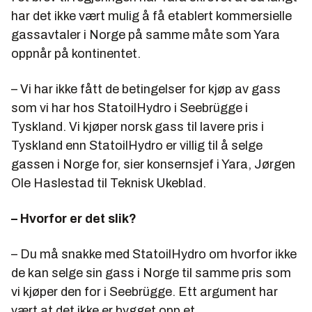
har det ikke vært mulig å få etablert kommersielle
gassavtaler i Norge på samme måte som Yara
oppnår på kontinentet.
– Vi har ikke fått de betingelser for kjøp av gass
som vi har hos StatoilHydro i Seebrügge i
Tyskland. Vi kjøper norsk gass til lavere pris i
Tyskland enn StatoilHydro er villig til å selge
gassen i Norge for, sier konsernsjef i Yara, Jørgen
Ole Haslestad til Teknisk Ukeblad.
– Hvorfor er det slik?
– Du må snakke med StatoilHydro om hvorfor ikke
de kan selge sin gass i Norge til samme pris som
vi kjøper den for i Seebrügge. Ett argument har
vært at det ikke er bygget opp et