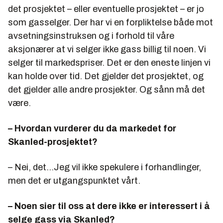
det prosjektet – eller eventuelle prosjektet – er jo
som gasselger. Der har vi en forpliktelse både mot
avsetningsinstruksen og i forhold til våre
aksjonærer at vi selger ikke gass billig til noen. Vi
selger til markedspriser. Det er den eneste linjen vi
kan holde over tid. Det gjelder det prosjektet, og
det gjelder alle andre prosjekter. Og sånn må det
være.
– Hvordan vurderer du da markedet for
Skanled-prosjektet?
– Nei, det...Jeg vil ikke spekulere i forhandlinger,
men det er utgangspunktet vårt.
– Noen sier til oss at dere ikke er interessert i å
selge gass via Skanled?