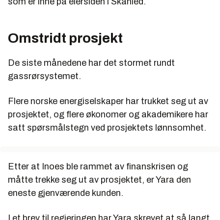
som er inne på eiersiden i Skanled.
Omstridt prosjekt
De siste månedene har det stormet rundt
gassrørsystemet.
Flere norske energiselskaper har trukket seg ut av
prosjektet, og flere økonomer og akademikere har
satt spørsmålstegn ved prosjektets lønnsomhet.
Etter at Inoes ble rammet av finanskrisen og
måtte trekke seg ut av prosjektet, er Yara den
eneste gjenværende kunden.
I et brev til regjeringen har Yara skrevet at så langt