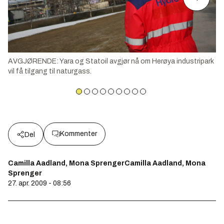
AVGJØRENDE: Yara og Statoil avgjør nå om Herøya industripark
vil få tilgang til naturgass.
Kommenter
Del
Camilla Aadland, Mona SprengerCamilla Aadland, Mona
Sprenger
27. apr. 2009 - 08:56