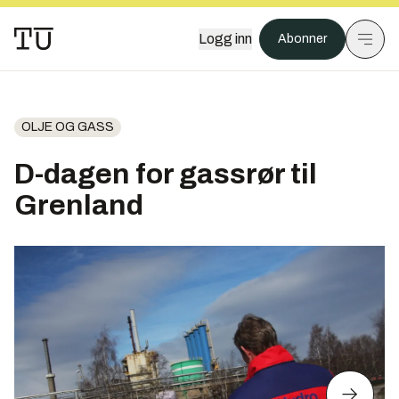
Logg inn
Abonner
OLJE OG GASS
D-dagen for gassrør til
Grenland