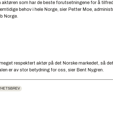
aktøren som har de beste forutsetningene for å tilfred
remtidige behov i hele Norge, sier Petter Moe, adminis
ab Norge.
 meget respektert aktør på det Norske markedet, så det
len er av stor betydning for oss, sier Bent Nygren.
YHETSBREV