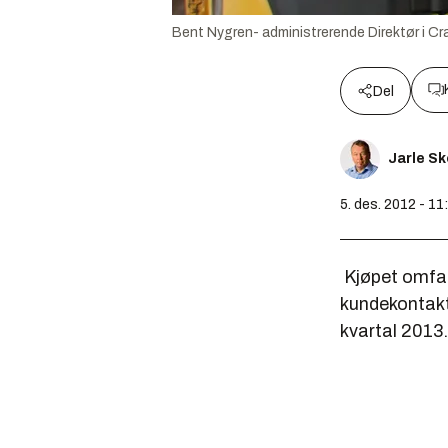
Bent Nygren- administrerende Direktør i C
Del
Jarle S
5. des. 2012 - 11
Kjøpet omfat
kundekontakte
kvartal 2013.