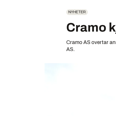
NYHETER
Cramo k
Cramo AS overtar ans
AS.