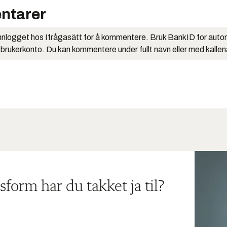
ntarer
nlogget hos Ifrågasätt for å kommentere. Bruk BankID for auto
 brukerkonto. Du kan kommentere under fullt navn eller med kalle
sform har du takket ja til?