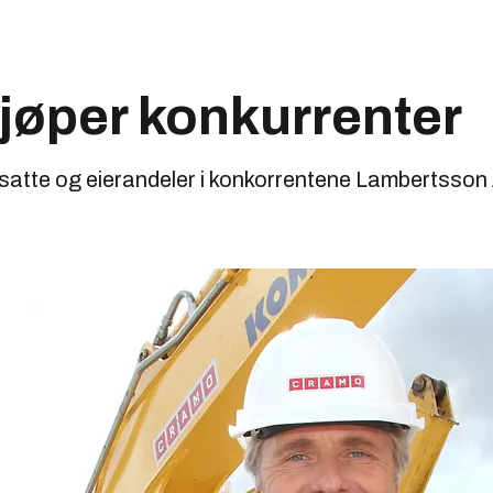
jøper konkurrenter
atte og eierandeler i konkorrentene Lambertsso