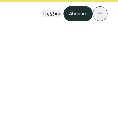
Logg inn
Abonner