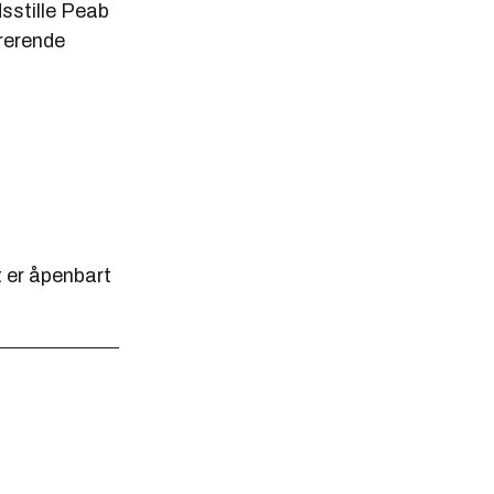
sstille Peab
trerende
 er åpenbart