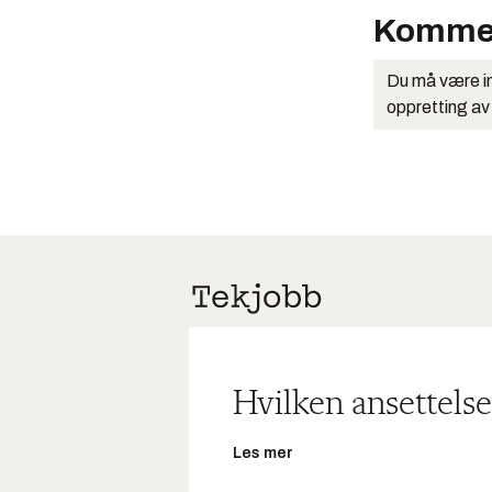
Komme
Du må være in
oppretting av
Hvilken ansettelse
Les mer