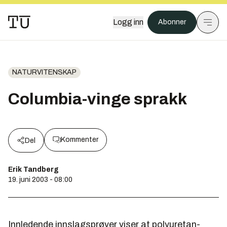
Logg inn
Abonner
NATURVITENSKAP
Columbia-vinge sprakk
Kommenter
Del
Erik Tandberg
19. juni 2003 - 08:00
Innledende innslagsprøver viser at polyuretan-