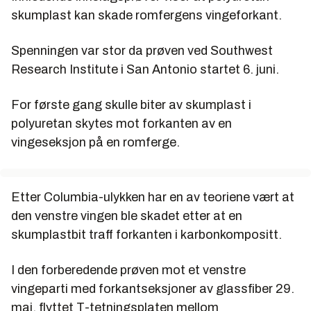
skumplast kan skade romfergens vingeforkant.
Spenningen var stor da prøven ved Southwest
Research Institute i San Antonio startet 6. juni.
For første gang skulle biter av skumplast i
polyuretan skytes mot forkanten av en
vingeseksjon på en romferge.
Etter Columbia-ulykken har en av teoriene vært at
den venstre vingen ble skadet etter at en
skumplastbit traff forkanten i karbonkompositt.
I den forberedende prøven mot et venstre
vingeparti med forkantseksjoner av glassfiber 29.
mai, flyttet T-tetningsplaten mellom