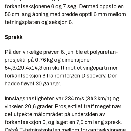
forkantseksjonene 6 og 7 seg. Dermed oppsto en
56 cm lang åpning med bredde opptil 6 mm mellom
tetningsplaten og seksjon 6.
Sprekk
På den virkelige prøven 6. juni ble et polyuretan-
prosjektil på 0,76 kg og dimensjoner
54,3x29,4x14,3 cm skutt mot et vingeparti mer
forkantseksjon 6 fra romfergen Discovery. Den
hadde fløyet 30 ganger.
Innslagshastigheten var 234 m/s (843 km/h) og
vinkelen 20,6 grader. Prosjektilet traff meget nær
det utpekte målområdet på undersiden av
forkantseksjon 6, og laget en 7,5 cm lang sprekk.
Også T-tetningsplaten mellom forkantseksjonene