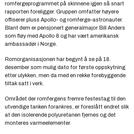
romfergeprogrammet på skinnene igjen så snart
rapporten foreligger. Gruppen omfatter høyere
offiserer pluss Apollo- og romferge-astronauter.
Blant dem er pensjonert generalmajor Bill Anders
som fløy med Apollo 8 og har vært amerikansk
ambassadør i Norge.
Romorganisasjonen har begynt å se på 18.
desember som mulig dato for første oppskytning
etter ulykken, men da med en rekke forebyggende
tiltak satt i verk.
Området der romfergens fremre festestag til den
utvendige tanken forankres, er foreslått endret slik
at den isolerende polyuretanen fjernes og det
monteres varmeelementer.