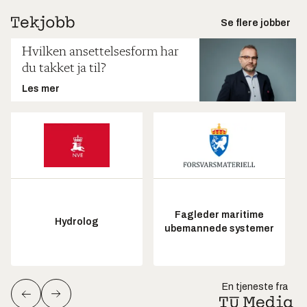
Se flere jobber
Hvilken ansettelsesform har
du takket ja til?
Les mer
Fagleder maritime
Hydrolog
ubemannede systemer
En tjeneste fra