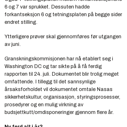
6 og 7 var sprukket. Dessuten hadde
forkantseksjon 6 og tetningsplaten på begge sider
endret stilling.
Ytterligere prøver skal gjennomføres før utgangen
av juni.
Granskningskommisjonen har nå etablert seg i
Washington DC og tar sikte på å få ferdig
rapporten til 24. juli. Dokumentet blir trolig meget
omfattende. I tillegg til det sannsynlige
årsaksforholdet vil dokumentet omtale Nasas
sikkerhetskultur, organisasjon, styringsprosesser,
prosedyrer og en mulig virkning av
budsjettkutt/omdisponeringer gjennom flere år.
Ny ferd alt i år?