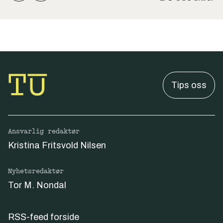
Tips oss
Ansvarlig redaktør
Kristina Fritsvold Nilsen
Nyhetsredaktør
Tor M. Nondal
RSS-feed forside