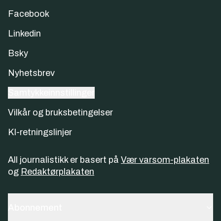
Facebook
Linkedin
Bsky
Nyhetsbrev
Samtykkeinnstillinger
Vilkår og bruksbetingelser
KI-retningslinjer
All journalistikk er basert på
Vær varsom-plakaten
og
Redaktørplakaten
Abonnement