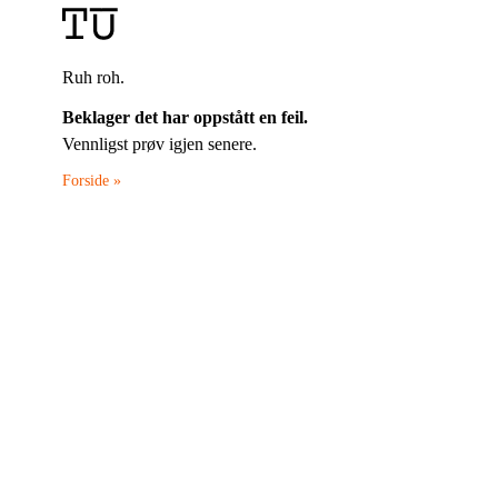
Ruh roh.
Beklager det har oppstått en feil.
Vennligst prøv igjen senere.
Forside »