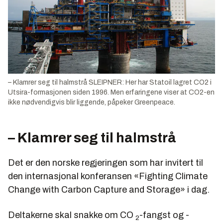
– Klamrer seg til halmstrå SLEIPNER: Her har Statoil lagret CO2 i
Utsira-formasjonen siden 1996. Men erfaringene viser at CO2-en
ikke nødvendigvis blir liggende, påpeker Greenpeace.
– Klamrer seg til halmstrå
Det er den norske regjeringen som har invitert til
den internasjonal konferansen «Fighting Climate
Change with Carbon Capture and Storage» i dag.
Deltakerne skal snakke om CO
-fangst og -
2