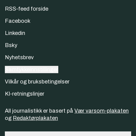
RSS-feed forside
Facebook
Linkedin
Bsky
Nyhetsbrev
Samtykkeinnstillinger
Vilkår og bruksbetingelser
KI-retningslinjer
All journalistikk er basert på
Vær varsom-plakaten
og
Redaktørplakaten