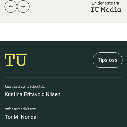
En tjeneste fra
Tips oss
Ansvarlig redaktør
Kristina Fritsvold Nilsen
Nyhetsredaktør
Tor M. Nondal