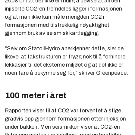
2008 om at det ikke er mulig å bevise at all den
injiserte CO2-en fremdeles ligger i formasjonen,
og at man ikke kan måle mengden CO2 i
formasjonen med tilstrekkelig nøyaktighet
gjennom bruk av seismisk kartlegging.
"Selv om StatoilHydro anerkjenner dette, sier de
likevel at takstrukturen er trygg nok til å forhindre
lekkasjer til det eksterne miljøet og at det ikke er
noen fare å bekymre seg for," skriver Greenpeace.
100 meter i året
Rapporten viser til at CO2 var forventet å stige
gradvis opp gjennom formasjonen etter injeksjon
under bakken. Men seismikken viser at CO2-en