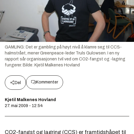
GAMLING: Det er gambling på høyt nivå å klamre seg til CCS-
halmstrået, mener Greenpeace-leder Truls Gulowsen. I en ny
rapport sår organisasjonen tvil ved om CO2-fangst og -lagring
fungerer.
Bilde:
Kjetil Malkenes Hovland
Kommenter
Del
Kjetil Malkenes Hovland
27. mai 2009 - 12:54
CO2-fangst og lagring (CCS) er framtidshåpet til