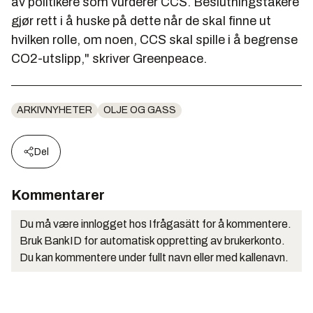
av politikere som vurderer CCS. Beslutningstakere
gjør rett i å huske på dette når de skal finne ut
hvilken rolle, om noen, CCS skal spille i å begrense
CO2-utslipp," skriver Greenpeace.
ARKIVNYHETER
OLJE OG GASS
Del
Kommentarer
Du må være innlogget hos Ifrågasätt for å kommentere.
Bruk BankID for automatisk oppretting av brukerkonto.
Du kan kommentere under fullt navn eller med kallenavn.