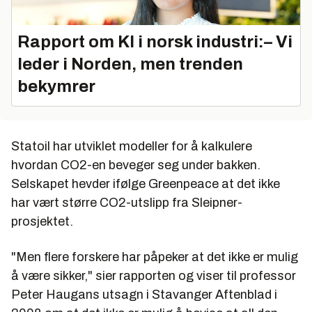
Rapport om KI i norsk industri:– Vi
leder i Norden, men trenden
bekymrer
Statoil har utviklet modeller for å kalkulere
hvordan CO2-en beveger seg under bakken.
Selskapet hevder ifølge Greenpeace at det ikke
har vært større CO2-utslipp fra Sleipner-
prosjektet.
"Men flere forskere har påpeker at det ikke er mulig
å være sikker," sier rapporten og viser til professor
Peter Haugans utsagn i Stavanger Aftenblad i