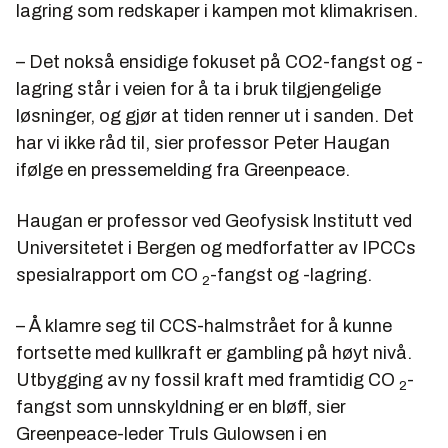
lagring som redskaper i kampen mot klimakrisen.
– Det nokså ensidige fokuset på CO2-fangst og -
lagring står i veien for å ta i bruk tilgjengelige
løsninger, og gjør at tiden renner ut i sanden. Det
har vi ikke råd til, sier professor Peter Haugan
ifølge en pressemelding fra Greenpeace.
Haugan er professor ved Geofysisk Institutt ved
Universitetet i Bergen og medforfatter av IPCCs
spesialrapport om CO
-fangst og -lagring.
2
– Å klamre seg til CCS-halmstrået for å kunne
fortsette med kullkraft er gambling på høyt nivå.
Utbygging av ny fossil kraft med framtidig CO
-
2
fangst som unnskyldning er en bløff, sier
Greenpeace-leder Truls Gulowsen i en