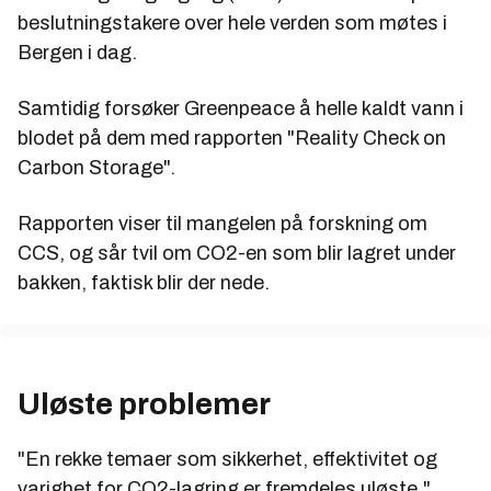
beslutningstakere over hele verden som møtes i
Bergen i dag.
Samtidig forsøker Greenpeace å helle kaldt vann i
blodet på dem med rapporten "Reality Check on
Carbon Storage".
Rapporten viser til mangelen på forskning om
CCS, og sår tvil om CO2-en som blir lagret under
bakken, faktisk blir der nede.
Uløste problemer
"En rekke temaer som sikkerhet, effektivitet og
varighet for CO2-lagring er fremdeles uløste,"