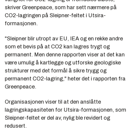
skriver Greenpeace, som har sett nærmere på
CO2-lagringen på Sleipner-feltet i Utsira-
formasjonen.
"Sleipner blir utropt av EU, IEA og en rekke andre
som et bevis på at CO2 kan lagres trygt og
permanent. Men denne rapporten viser at det kan
være umulig å kartlegge og utforske geologiske
strukturer med det formål å sikre trygg og
permanent CO2-lagring," heter det i rapporten fra
Greenpeace.
Organisasjonen viser til at den anslåtte
lagringskapasiteten for Utsira-formasjonen, som
Sleipner-feltet er del av, nylig ble revidert og
redusert.