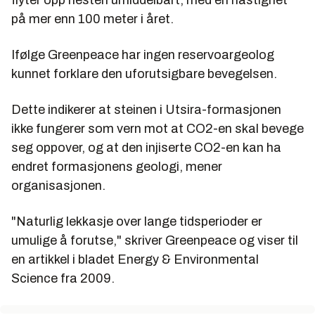
flyter opp nesten umiddelbart, med en hastighet
på mer enn 100 meter i året.
Ifølge Greenpeace har ingen reservoargeolog
kunnet forklare den uforutsigbare bevegelsen.
Dette indikerer at steinen i Utsira-formasjonen
ikke fungerer som vern mot at CO2-en skal bevege
seg oppover, og at den injiserte CO2-en kan ha
endret formasjonens geologi, mener
organisasjonen.
"Naturlig lekkasje over lange tidsperioder er
umulige å forutse," skriver Greenpeace og viser til
en artikkel i bladet Energy & Environmental
Science fra 2009.