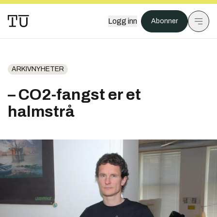
Logg inn
Abonner
ARKIVNYHETER
– CO2-fangst er et
halmstrå