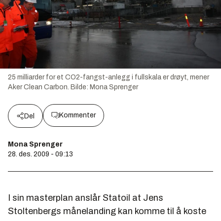
25 milliarder for et CO2-fangst-anlegg i fullskala er drøyt, mener
Aker Clean Carbon.
Bilde:
Mona Sprenger
Kommenter
Del
Mona Sprenger
28. des. 2009 - 09:13
I sin masterplan anslår Statoil at Jens
Stoltenbergs månelanding kan komme til å koste