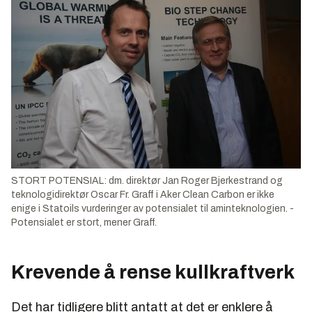
STORT POTENSIAL: dm. direktør Jan Roger Bjerkestrand og
teknologidirektør Oscar Fr. Graff i Aker Clean Carbon er ikke
enige i Statoils vurderinger av potensialet til aminteknologien. -
Potensialet er stort, mener Graff.
Krevende å rense kullkraftverk
Det har tidligere blitt antatt at det er enklere å