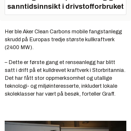
sanntidsinnsikt i drivstofforbruket
Her ble Aker Clean Carbons mobile fangstanlegg
skrudd på Europas tredje største kullkraftverk
(2400 MW).
– Dette er første gang et renseanlegg har blitt
satt i drift på et kulldrevet kraftverk i Storbritannia.
Det har fått stor oppmerksomhet og utallige
teknologi- og miljøinteresserte, inkludert lokale
skoleklasser har vært på besøk, forteller Graff.