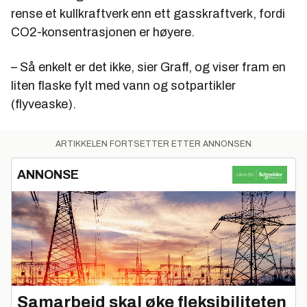
rense et kullkraftverk enn ett gasskraftverk, fordi
CO2-konsentrasjonen er høyere.
– Så enkelt er det ikke, sier Graff, og viser fram en
liten flaske fylt med vann og sotpartikler
(flyveaske).
ARTIKKELEN FORTSETTER ETTER ANNONSEN
ANNONSE
Samarbeid skal øke fleksibiliteten