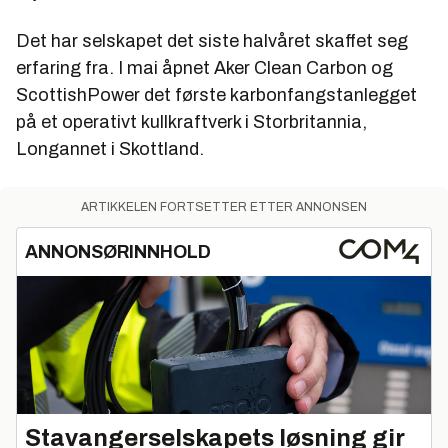
Det har selskapet det siste halvåret skaffet seg
erfaring fra. I mai åpnet Aker Clean Carbon og
ScottishPower det første karbonfangstanlegget
på et operativt kullkraftverk i Storbritannia,
Longannet i Skottland.
ARTIKKELEN FORTSETTER ETTER ANNONSEN
ANNONSØRINNHOLD
Stavangerselskapets løsning gir