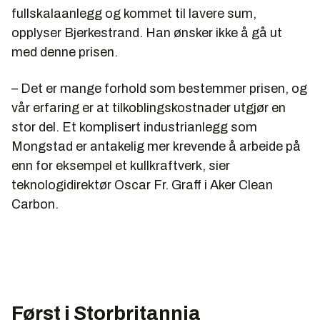
fullskalaanlegg og kommet til lavere sum,
opplyser Bjerkestrand. Han ønsker ikke å gå ut
med denne prisen.
– Det er mange forhold som bestemmer prisen, og
vår erfaring er at tilkoblingskostnader utgjør en
stor del. Et komplisert industrianlegg som
Mongstad er antakelig mer krevende å arbeide på
enn for eksempel et kullkraftverk, sier
teknologidirektør Oscar Fr. Graff i Aker Clean
Carbon.
Først i Storbritannia