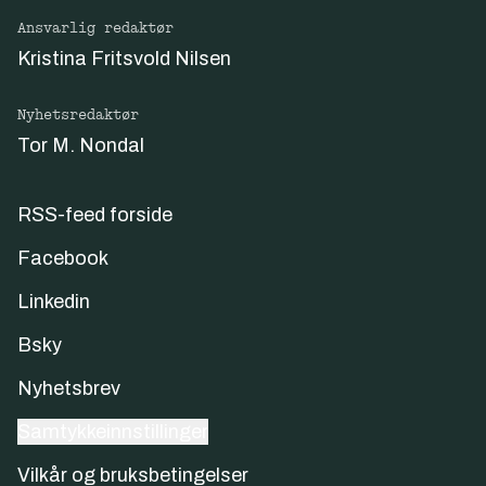
Ansvarlig redaktør
Kristina Fritsvold Nilsen
Nyhetsredaktør
Tor M. Nondal
RSS-feed forside
Facebook
Linkedin
Bsky
Nyhetsbrev
Samtykkeinnstillinger
Vilkår og bruksbetingelser