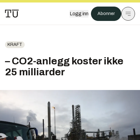
Logg inn
Abonner
KRAFT
– CO2-anlegg koster ikke
25 milliarder