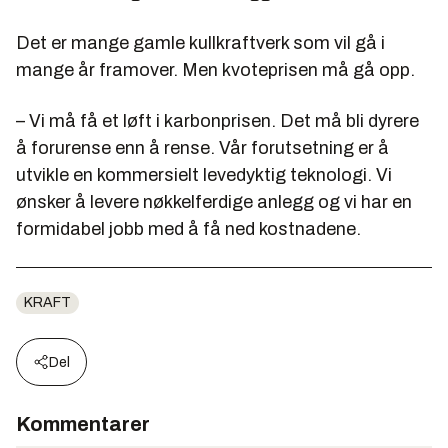
Det er mange gamle kullkraftverk som vil gå i
mange år framover. Men kvoteprisen må gå opp.
– Vi må få et løft i karbonprisen. Det må bli dyrere
å forurense enn å rense. Vår forutsetning er å
utvikle en kommersielt levedyktig teknologi. Vi
ønsker å levere nøkkelferdige anlegg og vi har en
formidabel jobb med å få ned kostnadene.
KRAFT
Del
Kommentarer