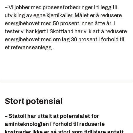
– Vi jobber med prosessforbedringer i tillegg til
utvikling av egne kjemikalier. Målet er å redusere
energibehovet med 50 prosent innen åtte år. I
tester vi har kjørt i Skottland har vi klart å redusere
energibehovet med om lag 30 prosent i forhold til
et referanseanlegg.
Stort potensial
– Statoil har uttalt at potensialet for
aminteknologien i forhold til reduserte
kostnader ikke er så stort som tidligere antatt.