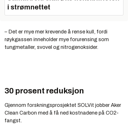
i strømnettet
– Det er mye mer krevende å rense kull, fordi
røykgassen inneholder mye forurensing som
tungmetaller, svovel og nitrogenoksider.
30 prosent reduksjon
Gjennom forskningsprosjektet SOLVit jobber Aker
Clean Carbon med å få ned kostnadene på CO2-
fangst.