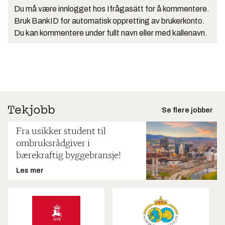
Du må være innlogget hos Ifrågasätt for å kommentere.
Bruk BankID for automatisk oppretting av brukerkonto.
Du kan kommentere under fullt navn eller med kallenavn.
Se flere jobber
Fra usikker student til
ombruksrådgiver i
bærekraftig byggebransje!
Les mer