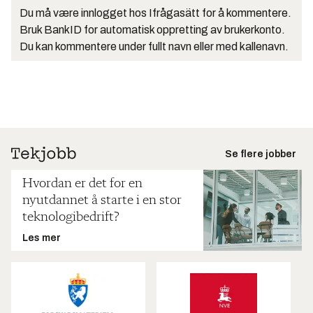
Du må være innlogget hos Ifrågasätt for å kommentere.
Bruk BankID for automatisk oppretting av brukerkonto.
Du kan kommentere under fullt navn eller med kallenavn.
Se flere jobber
Hvordan er det for en
nyutdannet å starte i en stor
teknologibedrift?
Les mer