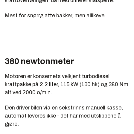
kraftoverføringen, da med differensialsperre.
Mest for snørrglatte bakker, men allikevel.
380 newtonmeter
Motoren er konsernets velkjent turbodiesel
kraftpakke på 2,2 liter, 115 kW (160 hk) og 380 Nm
alt ved 2000 o/min.
Den driver bilen via en sekstrinns manuell kasse,
automat leveres ikke - det har med utslippene å
gjøre.