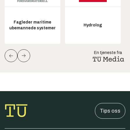
Fagleder maritime
Hydrolog
ubemannede systemer
En tjeneste fra
Tips oss