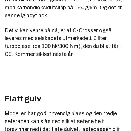
med karbondioksidutslipp på 194 g/km. Og det er
sannelig høyt nok.
Det vi kan vente på nå, er at C-Crosser også
leveres med selskapets utmerkede 1,6 liter
turbodiesel (ca 130 hk/300 Nm), den du bl.a. får i
C5. Kommer sikkert neste år.
Flatt gulv
Modellen har god innvendig plass og den tredje
seteraden kan slås ned slik at setene helt
forsvinner ned i det flate gulvet, lastepassen blir