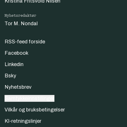
Kristina Fritsvold Nilsen
Nyhetsredaktør
Tor M. Nondal
RSS-feed forside
Facebook
Linkedin
Bsky
Nyhetsbrev
Samtykkeinnstillinger
Vilkår og bruksbetingelser
KI-retningslinjer