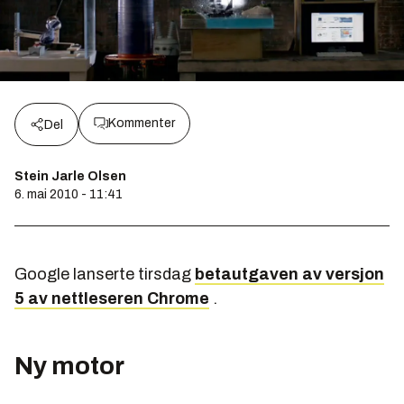
Kommenter
Del
Stein Jarle Olsen
6. mai 2010 - 11:41
Google lanserte tirsdag
betautgaven av versjon
5 av nettleseren Chrome
.
Ny motor