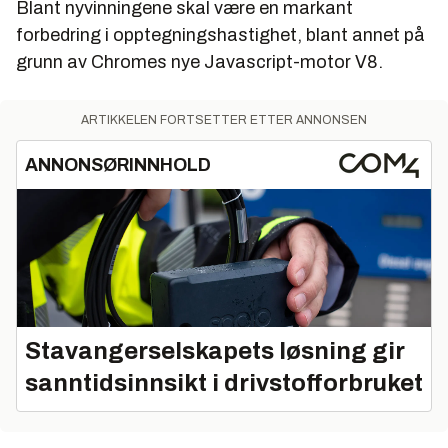
Blant nyvinningene skal være en markant
forbedring i opptegningshastighet, blant annet på
grunn av Chromes nye Javascript-motor V8.
ARTIKKELEN FORTSETTER ETTER ANNONSEN
ANNONSØRINNHOLD
Stavangerselskapets løsning gir
sanntidsinnsikt i drivstofforbruket