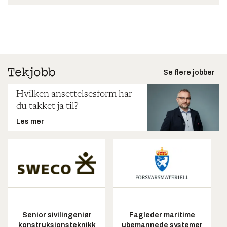
Se flere jobber
Hvilken ansettelsesform har
du takket ja til?
Les mer
Senior sivilingeniør
Fagleder maritime
konstruksjonsteknikk
ubemannede systemer