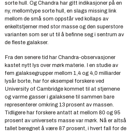
sorte hull. Og Chandra har gitt indikasjoner på en
ny, mellomtype sorte hull, en slags missing link
mellom de små som oppstår ved kollaps av
enkeltstjerner med stor masse og den superstore
varianten som ser ut til å befinne seg i sentrum av
de fleste galakser.
Fra den senere tid har Chandra-observasjoner
kastet nytt lys over mørk materie. I en studie av
fem galaksegrupper mellom 1,4 og 4,0 milliarder
lysår borte, har for eksempel forskere ved
University of Cambridge kommet til at stjernene
og varme gasser i galaksene til sammen bare
representerer omkring 13 prosent av massen.
Tidligere har forskere antatt at mellom 80 og 95
prosent av universets masse var mørk. Nå er altså
tallet beregnet å være 87 prosent, i hvert fall for de