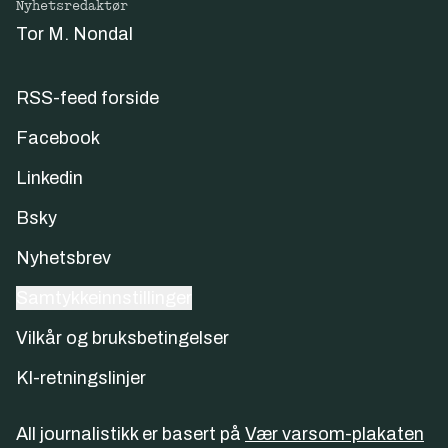
Nyhetsredaktør
Tor M. Nondal
RSS-feed forside
Facebook
Linkedin
Bsky
Nyhetsbrev
Samtykkeinnstillinger
Vilkår og bruksbetingelser
KI-retningslinjer
All journalistikk er basert på
Vær varsom-plakaten