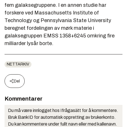
fem galaksegruppene. I en annen studie har
forskere ved Massachusetts Institute of
Technology og Pennsylvania State University
beregnet fordelingen av mørk materie i
galaksegruppen EMSS 1358+6245 omkring fire
milliarder lysår borte.
NETTARKIV
Del
Kommentarer
Du må være innlogget hos Ifrågasätt for å kommentere.
Bruk BankID for automatisk oppretting av brukerkonto.
Du kan kommentere under fullt navn eller med kallenavn.