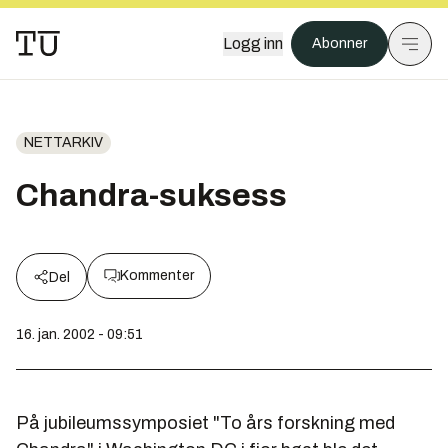
Logg inn
Abonner
NETTARKIV
Chandra-suksess
Kommenter
Del
16. jan. 2002 - 09:51
På jubileumssymposiet "To års forskning med