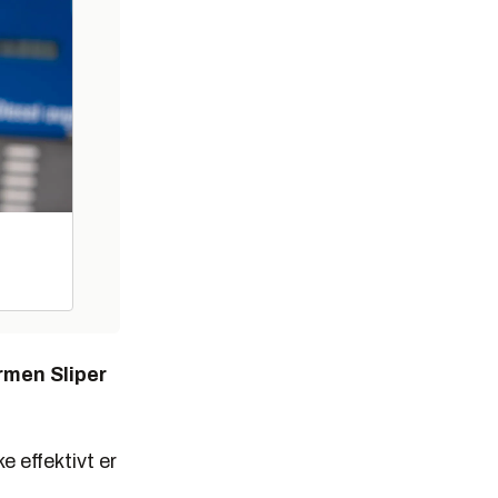
rmen Sliper
 effektivt er