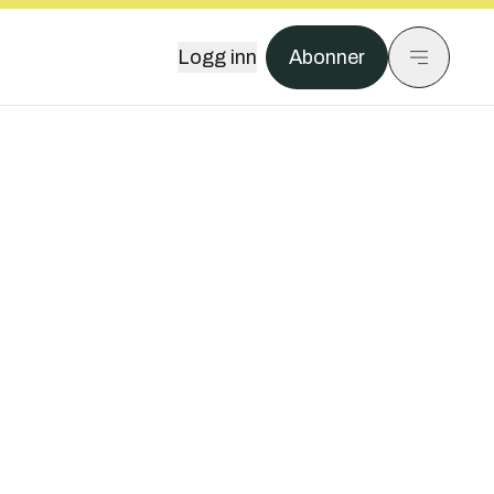
Logg inn
Abonner