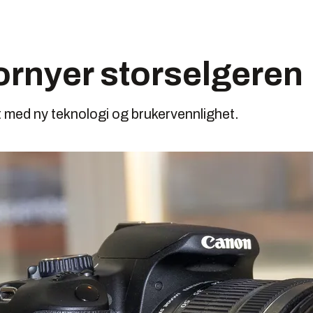
ornyer storselgeren
med ny teknologi og brukervennlighet.