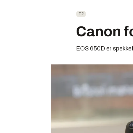
T2
Canon f
EOS 650D er spekket 