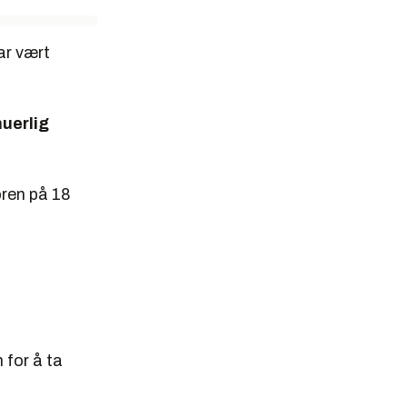
ar vært
uerlig
ren på 18
 for å ta