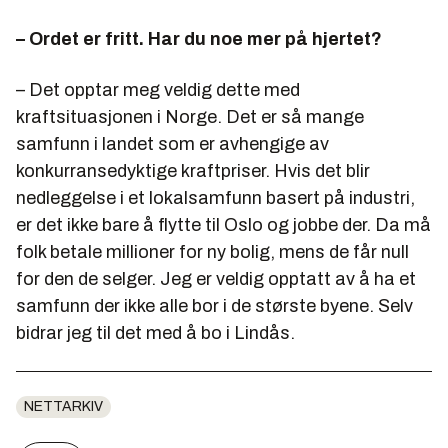
– Ordet er fritt. Har du noe mer på hjertet?
– Det opptar meg veldig dette med
kraftsituasjonen i Norge. Det er så mange
samfunn i landet som er avhengige av
konkurransedyktige kraftpriser. Hvis det blir
nedleggelse i et lokalsamfunn basert på industri,
er det ikke bare å flytte til Oslo og jobbe der. Da må
folk betale millioner for ny bolig, mens de får null
for den de selger. Jeg er veldig opptatt av å ha et
samfunn der ikke alle bor i de største byene. Selv
bidrar jeg til det med å bo i Lindås.
NETTARKIV