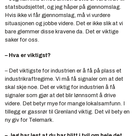
statsbudsjettet, og jeg håper på gjennomslag.
Hvis ikke vi får gjennomslag, må vi vurdere
situasjonen og jobbe videre. Det er ikke slik at vi
bare glemmer disse kravene da. Det er viktige
saker for oss.
– Hva er viktigst?
– Det viktigste for industrien er å få på plass et
industrikraftregime. Vi må få signaler om at det
skal skje noe. Det er viktig for industrien å få
signaler som gjør at det blir lønnsomt å drive
videre. Det betyr mye for mange lokalsamfunn. I
tillegg er gassrør til Grenland viktig. Det vil bety en
ny giv for Telemark.
– Jeg har lest at du har blitt i tvil om hele det