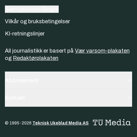
Samtykkeinnstillinger
Vilkår og bruksbetingelser
KI-retningslinjer
All journalistikk er basert på
Vær varsom-plakaten
og
Redaktørplakaten
Abonnement
Kontakt
© 1995-
2026
Teknisk Ukeblad Media AS