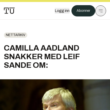
Logg inn
Abonner
NETTARKIV
CAMILLA AADLAND
SNAKKER MED LEIF
SANDE OM: