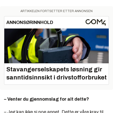
ARTIKKELEN FORTSETTER ETTER ANNONSEN
ANNONSØRINNHOLD
Stavangerselskapets løsning gir
sanntidsinnsikt i drivstofforbruket
– Venter du gjennomslag for alt dette?
– Jeg kan ikke si noe annet. Dette er våre krav til