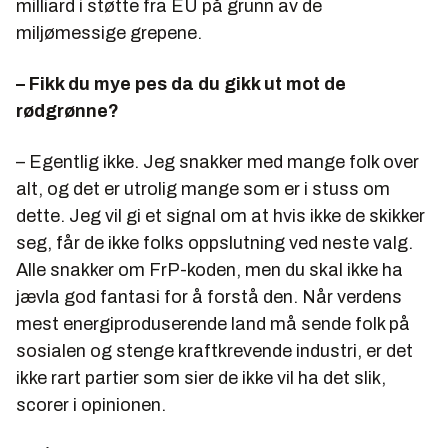
milliard i støtte fra EU på grunn av de
miljømessige grepene.
– Fikk du mye pes da du gikk ut mot de
rødgrønne?
– Egentlig ikke. Jeg snakker med mange folk over
alt, og det er utrolig mange som er i stuss om
dette. Jeg vil gi et signal om at hvis ikke de skikker
seg, får de ikke folks oppslutning ved neste valg.
Alle snakker om FrP-koden, men du skal ikke ha
jævla god fantasi for å forstå den. Når verdens
mest energiproduserende land må sende folk på
sosialen og stenge kraftkrevende industri, er det
ikke rart partier som sier de ikke vil ha det slik,
scorer i opinionen.