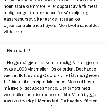
noen store kremmere. Vi er opptatt av å få mest
mulig penger i statskassen for våre olje- og
gassressurser. Så kriger de litt i Irak, og
oljeprisene blir enda høyere. Men kvotehandel det
vil de ikke.
– Hva må til
?
– Norge må gjøre det som er mulig. Vi kan gjerne
bygge 1000 vindmøller i Oslofjorden. Det hadde
vært et flott syn, og Oslofolk ville fått muligheten
til å bidra til energiproduksjonen. Men det beste
må ikke bli det godes fiende. Det er flott med
vindmøller, men det monner så lite. Vi
må
bygge
gasskraftverk på Mongstad. Da hadde vi fått en