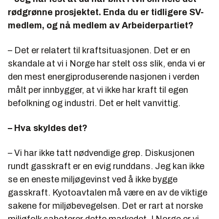
rødgrønne prosjektet. Enda du er tidligere SV-
medlem, og nå medlem av Arbeiderpartiet?
– Det er relatert til kraftsituasjonen. Det er en
skandale
at vi i Norge har stelt oss slik, enda vi er
den mest energiproduserende nasjonen i verden
målt per innbygger, at vi ikke har kraft til egen
befolkning og industri. Det er helt vanvittig.
– Hva skyldes det?
– Vi har ikke tatt nødvendige grep. Diskusjonen
rundt gasskraft er en evig runddans. Jeg kan ikke
se en eneste miljøgevinst ved å ikke bygge
gasskraft. Kyotoavtalen må være en av de viktige
sakene for miljøbevegelsen. Det er rart at norske
miljøfolk saboterer dette markedet. I Norge er vi