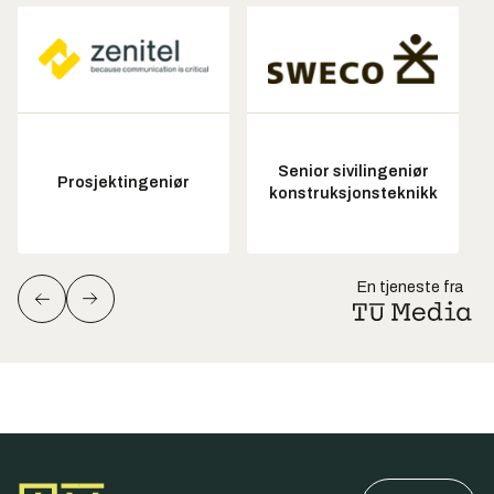
Senior sivilingeniør
Prosjektingeniør
konstruksjonsteknikk
En tjeneste fra