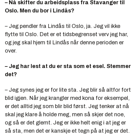
– Nå skifter du arbeidsplass fra Stavanger til
Oslo. Men du bor i Lindås?
– Jeg pendler fra Lindås til Oslo, ja. Jeg vil ikke
flytte til Oslo. Det er et tidsbegrenset verv jeg har,
og jeg skal hjem til Lindås når denne perioden er
over.
– Jeg har lest at du er sta som et esel. Stemmer
det?
– Jeg synes jeg er for lite sta. Jeg blir så altfor fort
blid igjen. Når jeg krangler med kona for eksempel,
er det alltid jeg som blir blid først. Jeg tenker at nå
skal jeg klare å holde meg, men så skjer det noe,
og så er det glemt. Jeg er ikke helt enig i at jeg er
så sta, men det er kanskje et tegn på at jeg er det.