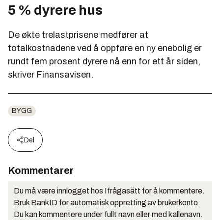
5 % dyrere hus
De økte trelastprisene medfører at
totalkostnadene ved å oppføre en ny enebolig er
rundt fem prosent dyrere nå enn for ett år siden,
skriver Finansavisen.
BYGG
Del
Kommentarer
Du må være innlogget hos Ifrågasätt for å kommentere.
Bruk BankID for automatisk oppretting av brukerkonto.
Du kan kommentere under fullt navn eller med kallenavn.