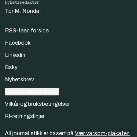
Nyhetsredaktør
Tor M. Nondal
RSS-feed forside
Facebook
Linkedin
Bsky
Nyhetsbrev
Samtykkeinnstillinger
Vilkår og bruksbetingelser
KI-retningslinjer
All journalistikk er basert på
Vær varsom-plakaten