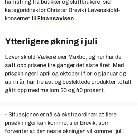
hamstring fra butikker og sluttbrukere, sier
kategoridirektør Christer Brevik i Løvenskiold-
konsernet til
Finansavisen
.
Ytterligere økning i juli
Løvenskiold-Vækerø eier Maxbo, og her har de
satt opp prisene fire ganger det siste året. Med
prisøkninger i april og oktober i fjor, og januar og
april i år, har trelast og beslektede produkter totalt
gått opp med mellom 30 og 40 prosent.
- Situasjonen er nå så ekstraordinær at flere
prisøkninger kan komme, sier Brevik, som
forventer at den neste økningen vil komme i juli.