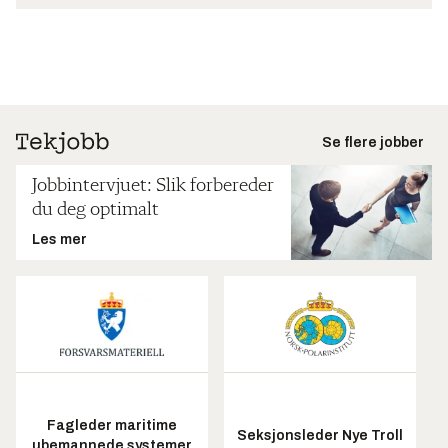
Se flere jobber
Jobbintervjuet: Slik forbereder
du deg optimalt
Les mer
Fagleder maritime
Seksjonsleder Nye Troll
ubemannede systemer