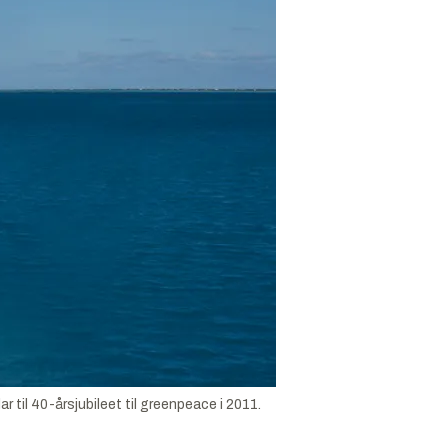
r til 40-årsjubileet til greenpeace i 2011.