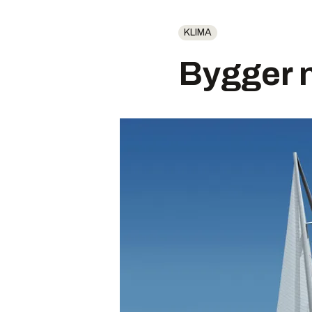
KLIMA
Bygger n