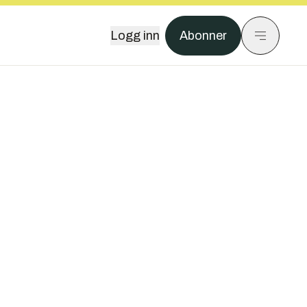
Logg inn
Abonner