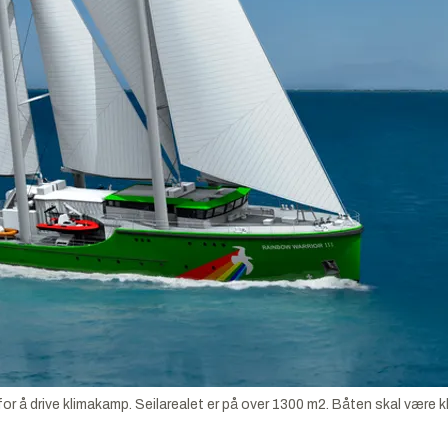
or å drive klimakamp. Seilarealet er på over 1300 m2. Båten skal være kla