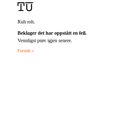
Ruh roh.
Beklager det har oppstått en feil.
Vennligst prøv igjen senere.
Forside »