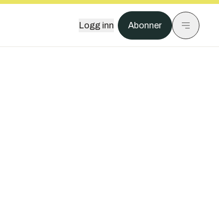
Logg inn
Abonner