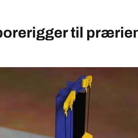
orerigger til prærien