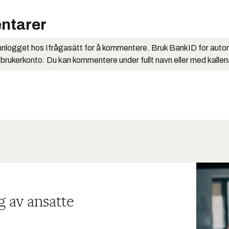
ntarer
nlogget hos Ifrågasätt for å kommentere. Bruk BankID for auto
 brukerkonto. Du kan kommentere under fullt navn eller med kalle
g av ansatte