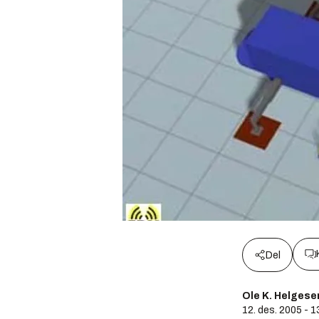
Del
Ole K. Helgese
12. des. 2005 - 1