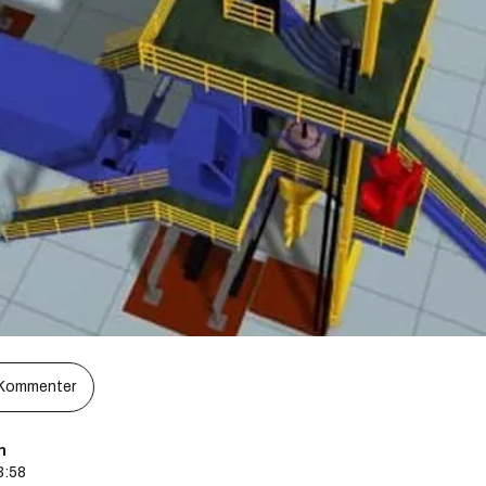
Kommenter
n
3:58