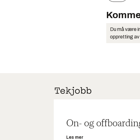
Komme
Du må være in
oppretting av
On- og offboardin
Les mer