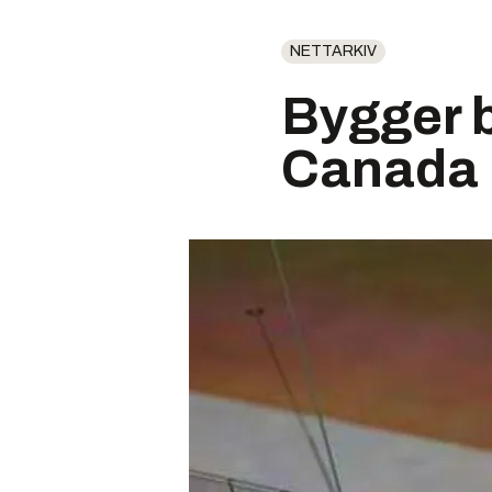
NETTARKIV
Bygger b
Canada