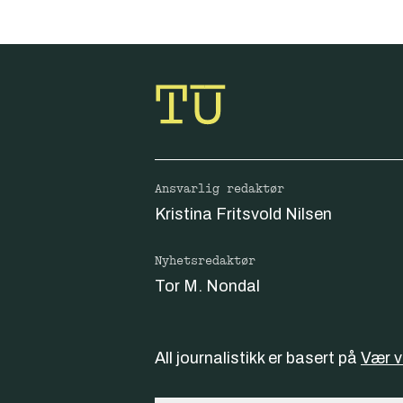
Ansvarlig redaktør
Kristina Fritsvold Nilsen
Nyhetsredaktør
Tor M. Nondal
All journalistikk er basert på
Vær 