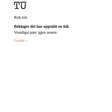
Ruh roh.
Beklager det har oppstått en feil.
Vennligst prøv igjen senere.
Forside »