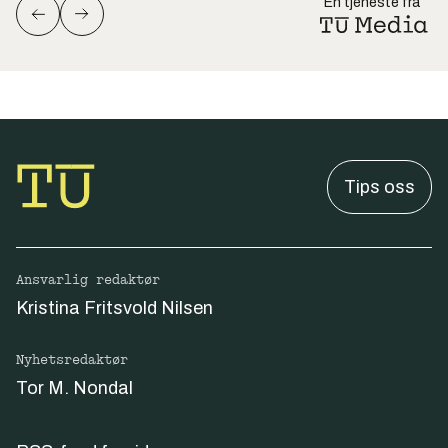
En tjeneste fra
Tips oss
Ansvarlig redaktør
Kristina Fritsvold Nilsen
Nyhetsredaktør
Tor M. Nondal