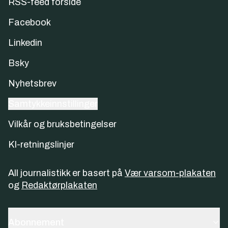
RSS-feed forside
Facebook
Linkedin
Bsky
Nyhetsbrev
Samtykkeinnstillinger
Vilkår og bruksbetingelser
KI-retningslinjer
All journalistikk er basert på
Vær varsom-plakaten
og
Redaktørplakaten
Abonnement