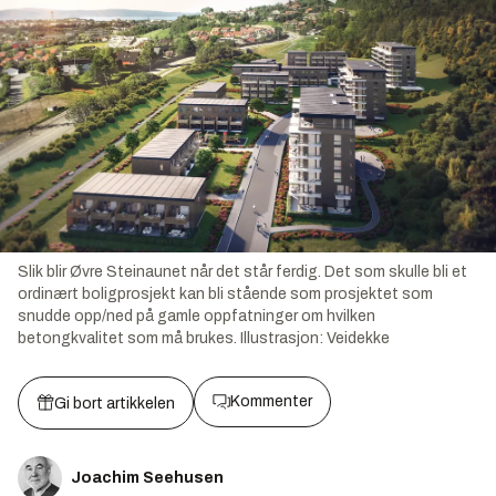
Slik blir Øvre Steinaunet når det står ferdig. Det som skulle bli et
ordinært boligprosjekt kan bli stående som prosjektet som
snudde opp/ned på gamle oppfatninger om hvilken
betongkvalitet som må brukes.
Illustrasjon:
Veidekke
Kommenter
Gi bort artikkelen
Joachim Seehusen