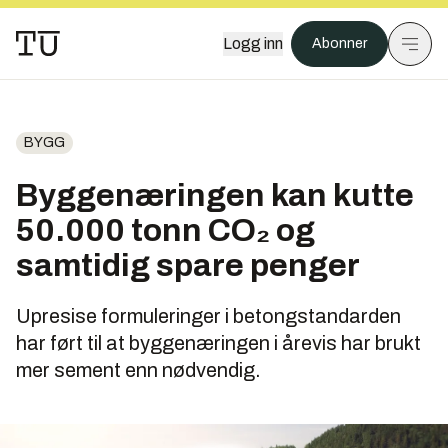
Logg inn
Abonner
BYGG
Byggenæringen kan kutte
50.000 tonn CO₂ og
samtidig spare penger
Upresise formuleringer i betongstandarden
har ført til at byggenæringen i årevis har brukt
mer sement enn nødvendig.