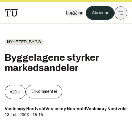
Logg inn
Abonner
NYHETER_BYGG
Byggelagene styrker
markedsandeler
Kommenter
Del
Veslemøy NestvoldVeslemøy NestvoldVeslemøy Nestvold
13. feb. 2003 - 15:15