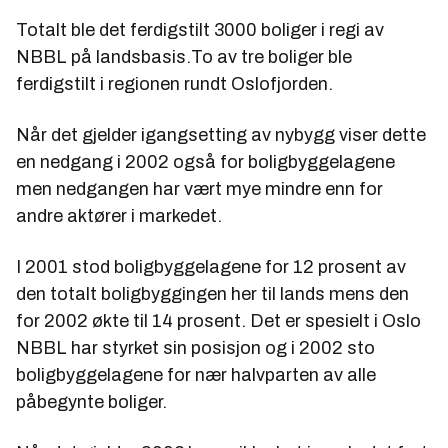
Totalt ble det ferdigstilt 3000 boliger i regi av
NBBL på landsbasis.To av tre boliger ble
ferdigstilt i regionen rundt Oslofjorden.
Når det gjelder igangsetting av nybygg viser dette
en nedgang i 2002 også for boligbyggelagene
men nedgangen har vært mye mindre enn for
andre aktører i markedet.
I 2001 stod boligbyggelagene for 12 prosent av
den totalt boligbyggingen her til lands mens den
for 2002 økte til 14 prosent. Det er spesielt i Oslo
NBBL har styrket sin posisjon og i 2002 sto
boligbyggelagene for nær halvparten av alle
påbegynte boliger.