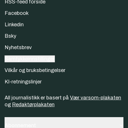
RSS-feed forside
Facebook
Linkedin
Bsky
Nyhetsbrev
Samtykkeinnstillinger
Vilkår og bruksbetingelser
KI-retningslinjer
All journalistikk er basert på
Vær varsom-plakaten
og
Redaktørplakaten
Abonnement