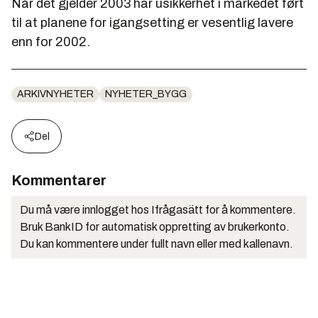
Når det gjelder 2003 har usikkerhet i markedet ført
til at planene for igangsetting er vesentlig lavere
enn for 2002.
ARKIVNYHETER
NYHETER_BYGG
Del
Kommentarer
Du må være innlogget hos Ifrågasätt for å kommentere.
Bruk BankID for automatisk oppretting av brukerkonto.
Du kan kommentere under fullt navn eller med kallenavn.