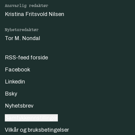
Ansvarlig redaktør
Kristina Fritsvold Nilsen
Nyhetsredaktør
Tor M. Nondal
RSS-feed forside
Facebook
Linkedin
Bsky
Nyhetsbrev
Samtykkeinnstillinger
Vilkår og bruksbetingelser