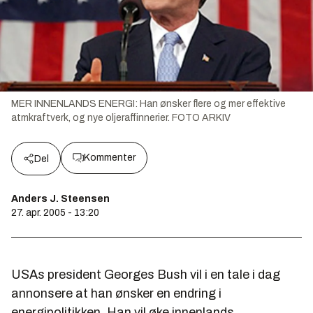
MER INNENLANDS ENERGI: Han ønsker flere og mer effektive
atmkraftverk, og nye oljeraffinnerier. FOTO ARKIV
Kommenter
Del
Anders J. Steensen
27. apr. 2005 - 13:20
USAs president Georges Bush vil i en tale i dag
annonsere at han ønsker en endring i
energipolitikken. Han vil øke innenlands