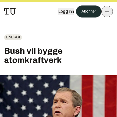
Logg inn
Abonner
ENERGI
Bush vil bygge
atomkraftverk