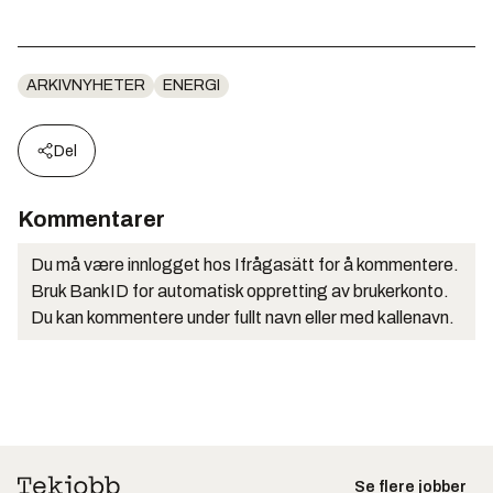
ARKIVNYHETER
ENERGI
Del
Kommentarer
Du må være innlogget hos Ifrågasätt for å kommentere.
Bruk BankID for automatisk oppretting av brukerkonto.
Du kan kommentere under fullt navn eller med kallenavn.
Se flere jobber