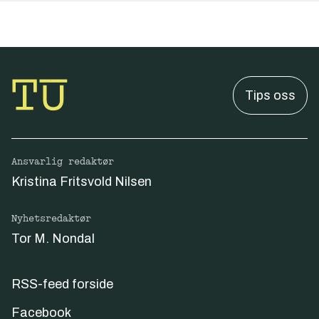
Tips oss
Ansvarlig redaktør
Kristina Fritsvold Nilsen
Nyhetsredaktør
Tor M. Nondal
RSS-feed forside
Facebook