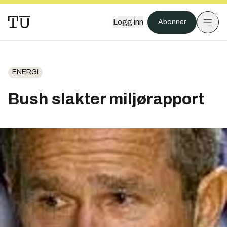
Logg inn
Abonner
ENERGI
Bush slakter miljørapport