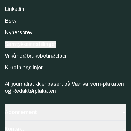
Linkedin
Bsky
Nyhetsbrev
Samtykkeinnstillinger
Vilkår og bruksbetingelser
KI-retningslinjer
All journalistikk er basert på
Vær varsom-plakaten
og
Redaktørplakaten
Abonnement
Kontakt