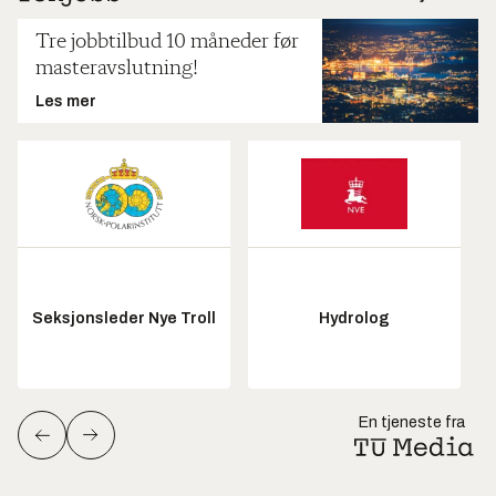
Tre jobbtilbud 10 måneder før
masteravslutning!
Les mer
Seksjonsleder Nye Troll
Hydrolog
En tjeneste fra