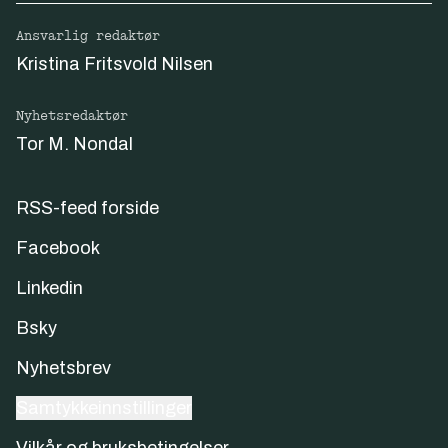
Ansvarlig redaktør
Kristina Fritsvold Nilsen
Nyhetsredaktør
Tor M. Nondal
RSS-feed forside
Facebook
Linkedin
Bsky
Nyhetsbrev
Samtykkeinnstillinger
Vilkår og bruksbetingelser