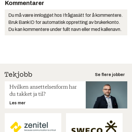
Kommentarer
Du må være innlogget hos Ifrågasätt for å kommentere.
Bruk BankID for automatisk oppretting av brukerkonto.
Du kan kommentere under fullt navn eller med kallenavn.
Se flere jobber
Hvilken ansettelsesform har
du takket ja til?
Les mer