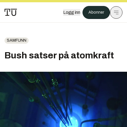
Logg inn
Abonner
SAMFUNN
Bush satser på atomkraft