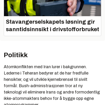
Stavangerselskapets løsning gir
sanntidsinnsikt i drivstofforbruket
Politikk
Atomkonflikten med Iran lurer i bakgrunnen.
Lederne i Teheran bedyrer at de har fredfulle
hensikter, og vil utvikle kjernebrensel til sivilt
formål. Bush-administrasjonen tror at ny
teknologi vil eliminere Irans og andre formodentlig
ikke-atommakters behov for å bygge opp egne
atomprogrammer.