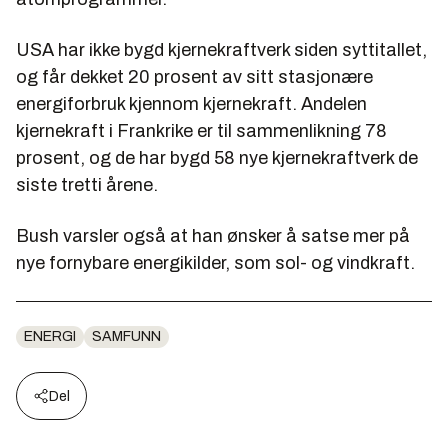
USA har ikke bygd kjernekraftverk siden syttitallet,
og får dekket 20 prosent av sitt stasjonære
energiforbruk kjennom kjernekraft. Andelen
kjernekraft i Frankrike er til sammenlikning 78
prosent, og de har bygd 58 nye kjernekraftverk de
siste tretti årene.
Bush varsler også at han ønsker å satse mer på
nye fornybare energikilder, som sol- og vindkraft.
ENERGI
SAMFUNN
Del