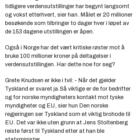
tidligere verdensutstillinger har begynt langsomt
og vokst etterhvert, sier han. Målet er 20 millioner
besøkende som tilbringer to dager hver i løpet av
de 153 dagene utstillingen er åpen.
Også i Norge har det vært kritiske røster mot å
bruke 100 millioner kroner på deltagelser i
verdensutstillingen. Har dette noe for seg?
Grete Knudsen er ikke i tvil: - Når det gjelder
Tyskland er svaret ja.Så viktige er de for bedrifter
og for norske myndigheters kontakt mot tyske
myndigheter og EU, sier hun Den norske
regjeringen ser Tyskland som et viktig brohode til
EU. Det var ikke uten grunn at Jens Stoltenberg
reiste først til Tyskland etter at han ble
statsminister.