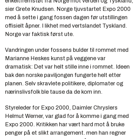
enkeltfremstøt fra Norge mot verden og Tyskland,
sier Grete Knudsen. Norge tjuvstartet Expo 2000
med å sette i gang fossen dagen før utstillingen
offisielt åpner. I likhet med vertslandet Tyskland.
Norge var faktisk først ute.
Vandringen under fossens bulder til rommet med
Marianne Heskes kunst på veggene var
dramatisk: Det var helt stille inne i rommet. Ideen
bak den norske paviljongen fungerte helt etter
planen. Selv skravlete politikere, diplomater og
nærinslivsfolk ble tause da de kom inn.
Styreleder for Expo 2000, Daimler Chryslers
Helmut Werner, var glad for å komme i gang med
Expo 2000. Kritikken har vært hard mot å bruke
penger på et slikt arrangement. men han regner