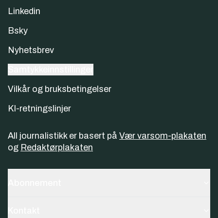
Linkedin
Bsky
Nyhetsbrev
Samtykkeinnstillinger
Vilkår og bruksbetingelser
KI-retningslinjer
All journalistikk er basert på
Vær varsom-plakaten
og
Redaktørplakaten
Abonnement
Kontakt