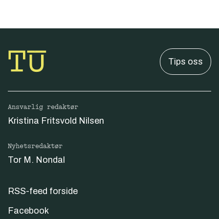
Tips oss
Ansvarlig redaktør
Kristina Fritsvold Nilsen
Nyhetsredaktør
Tor M. Nondal
RSS-feed forside
Facebook