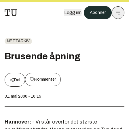
Logg inn
Abonner
NETTARKIV
Brusende åpning
Kommenter
Del
31. mai 2000 - 16:15
Hannover:
- Vi står overfor det største