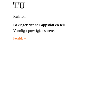
Ruh roh.
Beklager det har oppstått en feil.
Vennligst prøv igjen senere.
Forside »