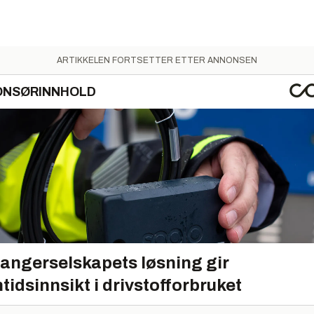
ARTIKKELEN FORTSETTER ETTER ANNONSEN
ONSØRINNHOLD
angerselskapets løsning gir
tidsinnsikt i drivstofforbruket