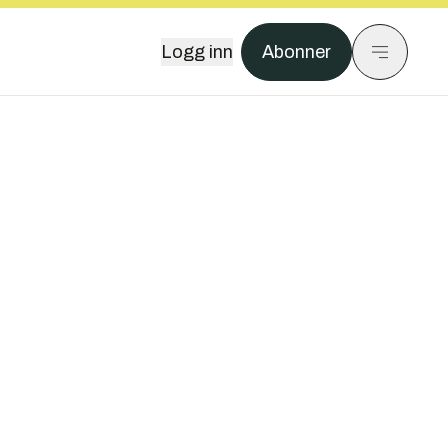
Logg inn
Abonner