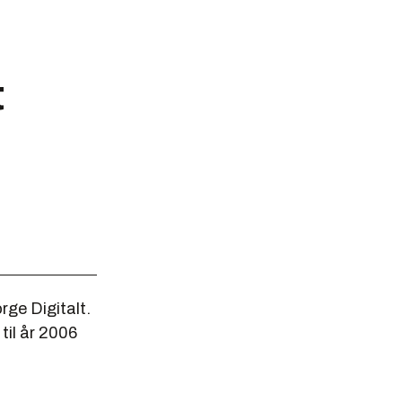
t
rge Digitalt.
til år 2006