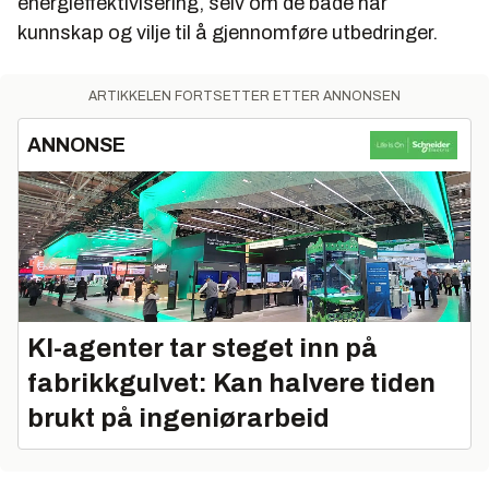
energieffektivisering, selv om de både har
kunnskap og vilje til å gjennomføre utbedringer.
ARTIKKELEN FORTSETTER ETTER ANNONSEN
ANNONSE
KI-agenter tar steget inn på
fabrikkgulvet: Kan halvere tiden
brukt på ingeniørarbeid