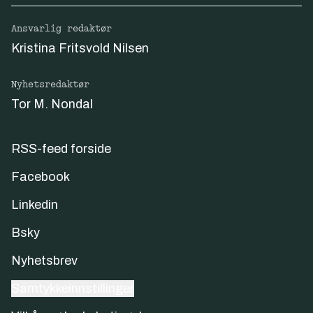
Ansvarlig redaktør
Kristina Fritsvold Nilsen
Nyhetsredaktør
Tor M. Nondal
RSS-feed forside
Facebook
Linkedin
Bsky
Nyhetsbrev
Samtykkeinnstillinger