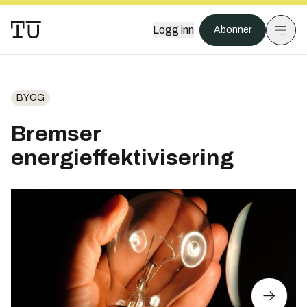
Logg inn
Abonner
BYGG
Bremser
energieffektivisering