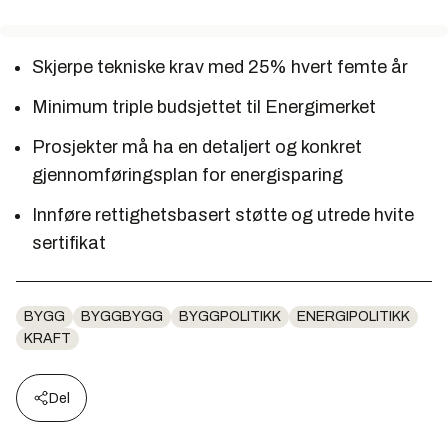
Skjerpe tekniske krav med 25% hvert femte år
Minimum triple budsjettet til Energimerket
Prosjekter må ha en detaljert og konkret
gjennomføringsplan for energisparing
Innføre rettighetsbasert støtte og utrede hvite
sertifikat
BYGG
BYGGBYGG
BYGGPOLITIKK
ENERGIPOLITIKK
KRAFT
Del