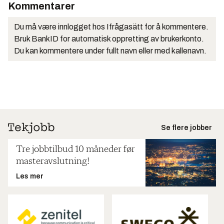
Kommentarer
Du må være innlogget hos Ifrågasätt for å kommentere.
Bruk BankID for automatisk oppretting av brukerkonto.
Du kan kommentere under fullt navn eller med kallenavn.
Se flere jobber
Tre jobbtilbud 10 måneder før
masteravslutning!
Les mer