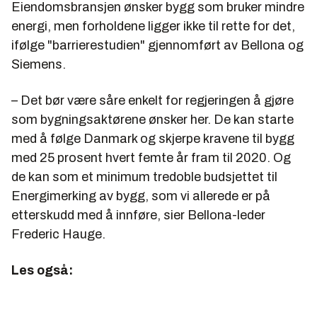
Eiendomsbransjen ønsker bygg som bruker mindre
energi, men forholdene ligger ikke til rette for det,
ifølge "barrierestudien" gjennomført av Bellona og
Siemens.
– Det bør være såre enkelt for regjeringen å gjøre
som bygningsaktørene ønsker her. De kan starte
med å følge Danmark og skjerpe kravene til bygg
med 25 prosent hvert femte år fram til 2020. Og
de kan som et minimum tredoble budsjettet til
Energimerking av bygg, som vi allerede er på
etterskudd med å innføre, sier Bellona-leder
Frederic Hauge.
Les også: