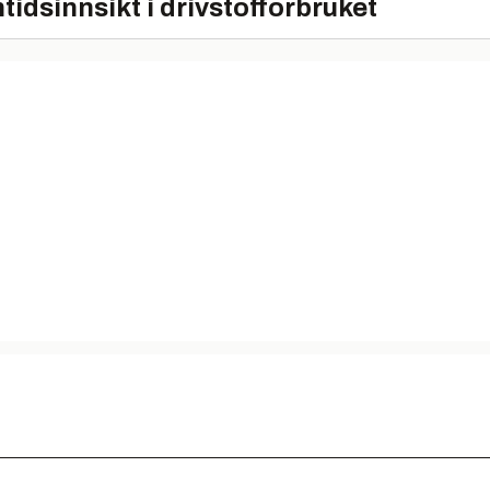
tidsinnsikt i drivstofforbruket