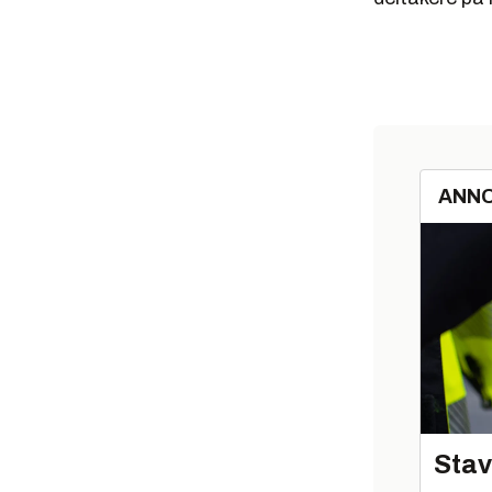
ANN
Stav