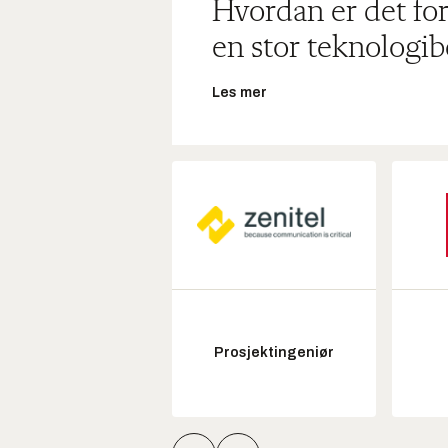
Hvordan er det for
en stor teknologib
Les mer
Prosjektingeniør