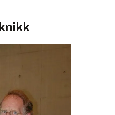
knikk