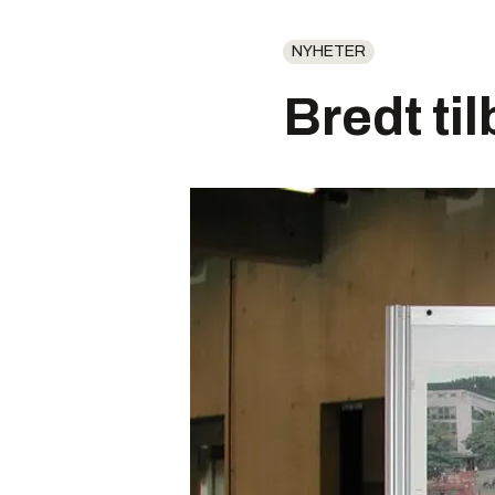
NYHETER
Bredt t