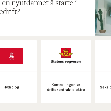
 en nyutdannet å starte i
edrift?
Kontrollingeniør
Hydrolog
Seksjo
driftskontrakt elektro