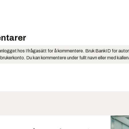
ntarer
nlogget hos Ifrågasätt for å kommentere. Bruk BankID for auto
 brukerkonto. Du kan kommentere under fullt navn eller med kalle