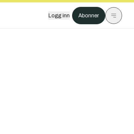
Logg inn
Abonner