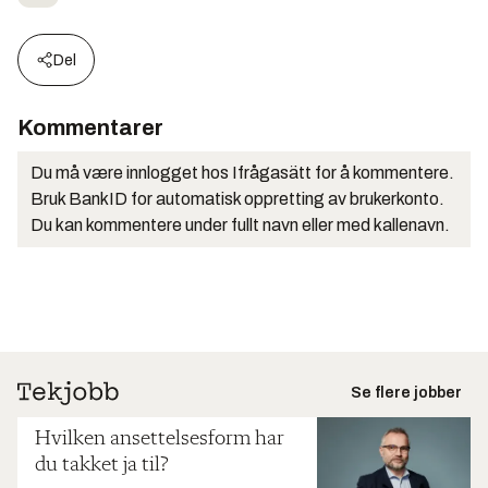
Del
Kommentarer
Du må være innlogget hos Ifrågasätt for å kommentere.
Bruk BankID for automatisk oppretting av brukerkonto.
Du kan kommentere under fullt navn eller med kallenavn.
Se flere jobber
Hvilken ansettelsesform har
du takket ja til?