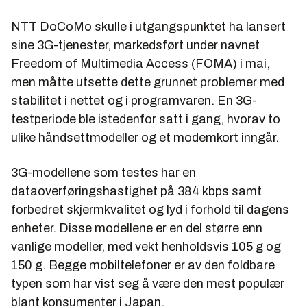
NTT DoCoMo skulle i utgangspunktet ha lansert
sine 3G-tjenester, markedsført under navnet
Freedom of Multimedia Access (FOMA) i mai,
men måtte utsette dette grunnet problemer med
stabilitet i nettet og i programvaren. En 3G-
testperiode ble istedenfor satt i gang, hvorav to
ulike håndsettmodeller og et modemkort inngår.
3G-modellene som testes har en
dataoverføringshastighet på 384 kbps samt
forbedret skjermkvalitet og lyd i forhold til dagens
enheter. Disse modellene er en del større enn
vanlige modeller, med vekt henholdsvis 105 g og
150 g. Begge mobiltelefoner er av den foldbare
typen som har vist seg å være den mest populær
blant konsumenter i Japan.