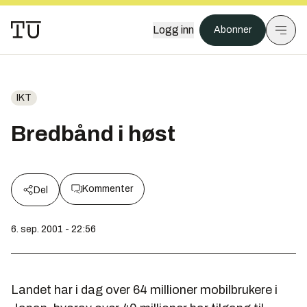
Logg inn
Abonner
IKT
Bredbånd i høst
Kommenter
Del
6. sep. 2001 - 22:56
Landet har i dag over 64 millioner mobilbrukere i