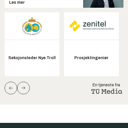
Les mer
Seksjonsleder Nye Troll
Prosjektingeniør
En tjeneste fra