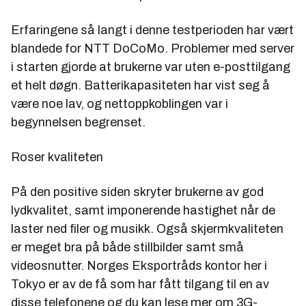
Erfaringene så langt i denne testperioden har vært
blandede for NTT DoCoMo. Problemer med server
i starten gjorde at brukerne var uten e-posttilgang
et helt døgn. Batterikapasiteten har vist seg å
være noe lav, og nettoppkoblingen var i
begynnelsen begrenset.
Roser kvaliteten
På den positive siden skryter brukerne av god
lydkvalitet, samt imponerende hastighet når de
laster ned filer og musikk. Også skjermkvaliteten
er meget bra på både stillbilder samt små
videosnutter. Norges Eksportråds kontor her i
Tokyo er av de få som har fått tilgang til en av
disse telefonene og du kan lese mer om 3G-