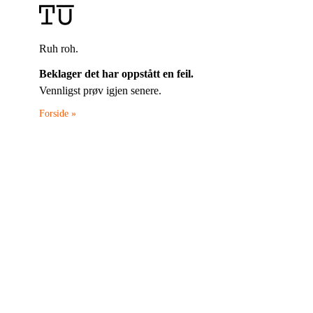
Ruh roh.
Beklager det har oppstått en feil.
Vennligst prøv igjen senere.
Forside »