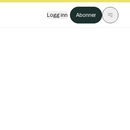
Logg inn
Abonner