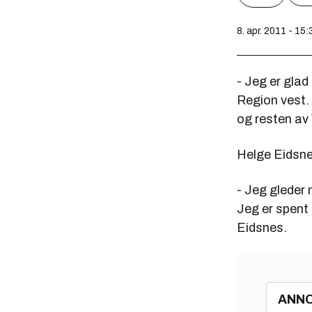
8. apr. 2011 - 15:
- Jeg er glad
Region vest. 
og resten av
Helge Eidsnes
- Jeg gleder 
Jeg er spent
Eidsnes.
ANN