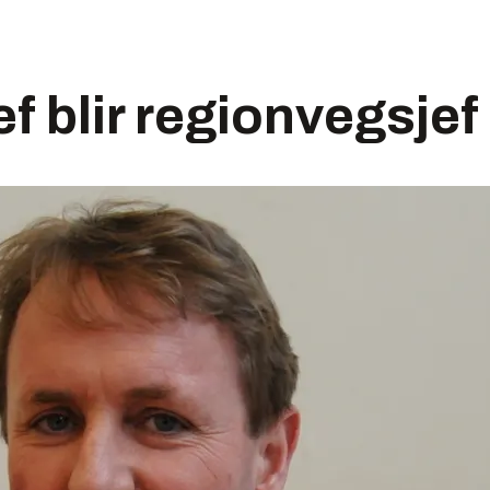
f blir regionvegsjef