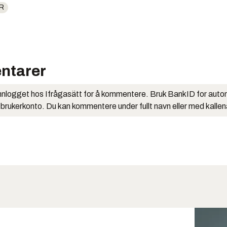
R
ntarer
nlogget hos Ifrågasätt for å kommentere. Bruk BankID for auto
 brukerkonto. Du kan kommentere under fullt navn eller med kalle