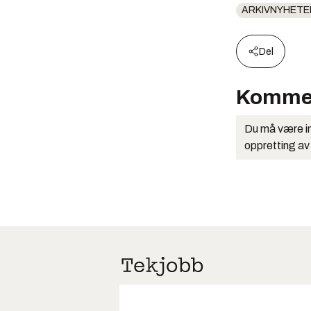
ARKIVNYHETE
Del
Komme
Du må være in
oppretting av