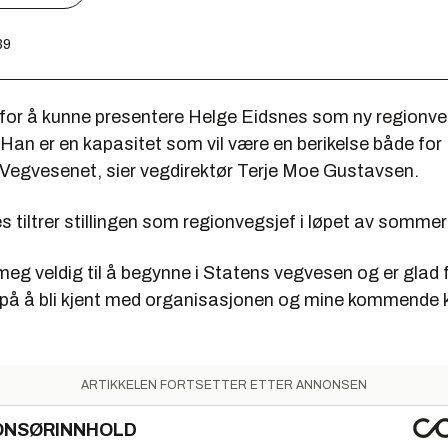
39
 for å kunne presentere Helge Eidsnes som ny regionveg
Han er en kapasitet som vil være en berikelse både for
 Vegvesenet, sier vegdirektør Terje Moe Gustavsen.
 tiltrer stillingen som regionvegsjef i løpet av sommer
meg veldig til å begynne i Statens vegvesen og er glad for
 på å bli kjent med organisasjonen og mine kommende ko
ARTIKKELEN FORTSETTER ETTER ANNONSEN
ONSØRINNHOLD