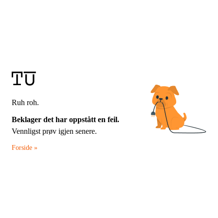
Ruh roh.
Beklager det har oppstått en feil.
Vennligst prøv igjen senere.
Forside »