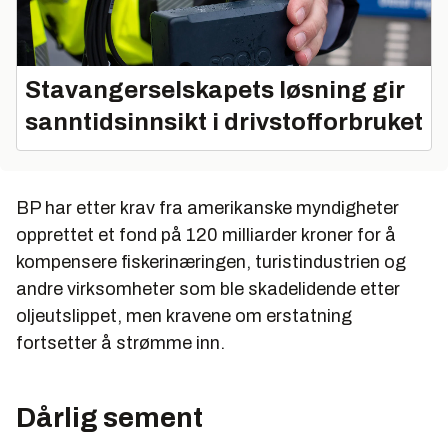
Stavangerselskapets løsning gir
sanntidsinnsikt i drivstofforbruket
BP har etter krav fra amerikanske myndigheter
opprettet et fond på 120 milliarder kroner for å
kompensere fiskerinæringen, turistindustrien og
andre virksomheter som ble skadelidende etter
oljeutslippet, men kravene om erstatning
fortsetter å strømme inn.
Dårlig sement