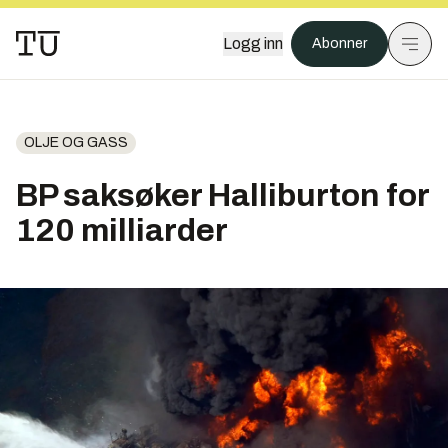
Logg inn
Abonner
OLJE OG GASS
BP saksøker Halliburton for
120 milliarder