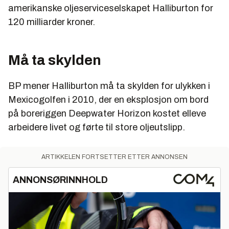
amerikanske oljeserviceselskapet Halliburton for
120 milliarder kroner.
Må ta skylden
BP mener Halliburton må ta skylden for ulykken i
Mexicogolfen i 2010, der en eksplosjon om bord
på boreriggen Deepwater Horizon kostet elleve
arbeidere livet og førte til store oljeutslipp.
ARTIKKELEN FORTSETTER ETTER ANNONSEN
ANNONSØRINNHOLD