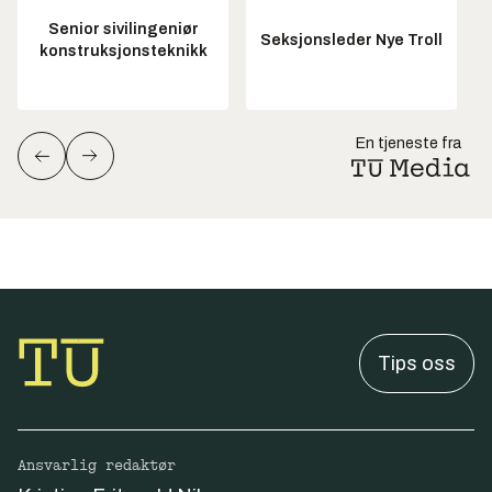
Senior sivilingeniør
Seksjonsleder Nye Troll
konstruksjonsteknikk
En tjeneste fra
Tips oss
Ansvarlig redaktør