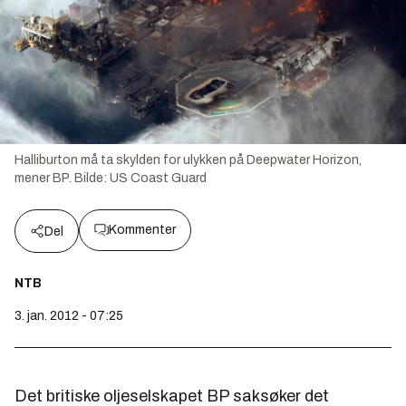
Halliburton må ta skylden for ulykken på Deepwater Horizon,
mener BP.
Bilde:
US Coast Guard
Kommenter
Del
NTB
3. jan. 2012 - 07:25
Det britiske oljeselskapet BP saksøker det