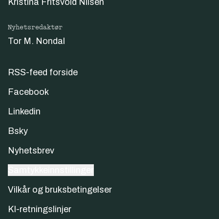
Kristina Fritsvold Nilsen
Nyhetsredaktør
Tor M. Nondal
RSS-feed forside
Facebook
Linkedin
Bsky
Nyhetsbrev
Samtykkeinnstillinger
Vilkår og bruksbetingelser
KI-retningslinjer