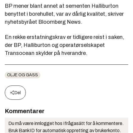
BP mener blant annet at sementen Halliburton
benyttet i borehullet, var av dårlig kvalitet, skriver
nyhetsbyrået Bloomberg News.
En rekke erstatningskrav er tidligere reist i saken,
der BP, Halliburton og operatørselskapet
Transocean skylder på hverandre.
OLJE OG GASS
Del
Kommentarer
Du må være innlogget hos Ifrågasätt for å kommentere.
Bruk BankID for automatisk oppretting av brukerkonto.